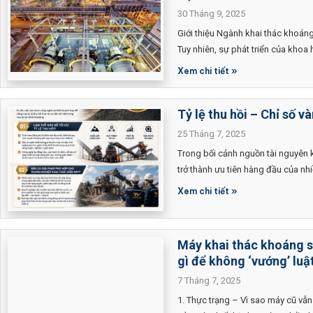
30 Tháng 9, 2025
Giới thiệu Ngành khai thác khoáng
Tuy nhiên, sự phát triển của khoa
Xem chi tiết »
Tỷ lệ thu hồi – Chỉ số v
25 Tháng 7, 2025
Trong bối cảnh nguồn tài nguyên 
trở thành ưu tiên hàng đầu của n
Xem chi tiết »
Máy khai thác khoáng s
gì để không ‘vướng’ luậ
7 Tháng 7, 2025
1. Thực trạng – Vì sao máy cũ vẫ