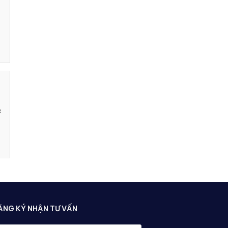
c
ĂNG KÝ NHẬN TƯ VẤN