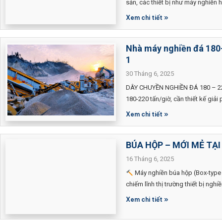
sản, các thiết bị như máy nghiền 
Xem chi tiết »
Nhà máy nghiền đá 180-
1
30 Tháng 6, 2025
DÂY CHUYỀN NGHIỀN ĐÁ 180 – 22
180-220 tấn/giờ, cần thiết kế giả
Xem chi tiết »
BÚA HỘP – MỚI MẺ TẠ
16 Tháng 6, 2025
Máy nghiền búa hộp (Box-type 
chiếm lĩnh thị trường thiết bị nghiề
Xem chi tiết »