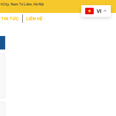
tCity, Nam Từ Liêm, Hà Nội
VI
TIN TỨC
LIÊN HỆ