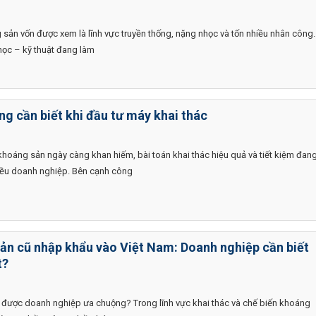
 sản vốn được xem là lĩnh vực truyền thống, nặng nhọc và tốn nhiều nhân công.
 học – kỹ thuật đang làm
àng cần biết khi đầu tư máy khai thác
khoáng sản ngày càng khan hiếm, bài toán khai thác hiệu quả và tiết kiệm đan
hiều doanh nghiệp. Bên cạnh công
ản cũ nhập khẩu vào Việt Nam: Doanh nghiệp cần biết
t?
n được doanh nghiệp ưa chuộng? Trong lĩnh vực khai thác và chế biến khoáng