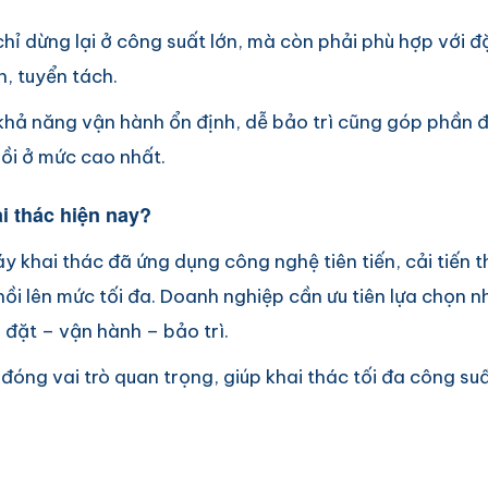
ỉ dừng lại ở công suất lớn, mà còn phải phù hợp với đ
n, tuyển tách.
 khả năng vận hành ổn định, dễ bảo trì cũng góp phần 
 hồi ở mức cao nhất.
i thác hiện nay?
y khai thác đã ứng dụng công nghệ tiên tiến, cải tiến th
hồi lên mức tối đa. Doanh nghiệp cần ưu tiên lựa chọn nh
 đặt – vận hành – bảo trì.
óng vai trò quan trọng, giúp khai thác tối đa công suấ