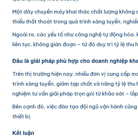
Một dây chuyền máy khai thác chất lượng không ch
thiểu thất thoát trong quá trình sàng tuyển, nghiề
Ngoài ra, các yếu tố như công nghệ tự động hóa,
liên tục, không gián đoạn – từ đó duy trì tỷ lệ thu
Đâu là giải pháp phù hợp cho doanh nghiệp kha
Trên thị trường hiện nay, nhiều đơn vị cung cấp má
trình sàng tuyển, giảm tạp chất và nâng tỷ lệ thu 
nghiệm tư vấn giải pháp trọn gói từ khảo sát – lắp
Bên cạnh đó, việc đào tạo đội ngũ vận hành cũng đ
thiết bị.
Kết luận