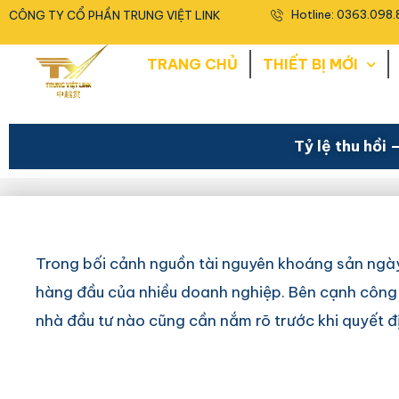
<
Hotline: 0363.098.
CÔNG TY CỔ PHẦN TRUNG VIỆT LINK
TRANG CHỦ
THIẾT BỊ MỚI
Tỷ lệ thu hồi 
Trong bối cảnh nguồn tài nguyên khoáng sản ngày 
hàng đầu của nhiều doanh nghiệp. Bên cạnh công su
nhà đầu tư nào cũng cần nắm rõ trước khi quyết đị