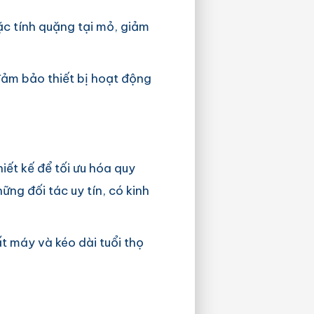
ặc tính quặng tại mỏ, giảm
đảm bảo thiết bị hoạt động
iết kế để tối ưu hóa quy
ững đối tác uy tín, có kinh
t máy và kéo dài tuổi thọ