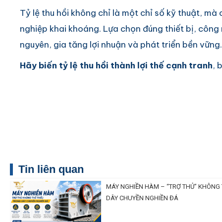
Tỷ lệ thu hồi không chỉ là một chỉ số kỹ thuật, m
nghiệp khai khoáng. Lựa chọn đúng thiết bị, công 
nguyên, gia tăng lợi nhuận và phát triển bền vững.
Hãy biến tỷ lệ thu hồi thành lợi thế cạnh tranh
, 
Tin liên quan
MÁY NGHIỀN HÀM – “TRỢ THỦ” KHÔNG 
DÂY CHUYỀN NGHIỀN ĐÁ