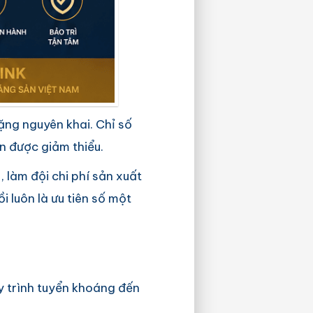
ặng nguyên khai. Chỉ số
ên được giảm thiểu.
 làm đội chi phí sản xuất
i luôn là ưu tiên số một
uy trình tuyển khoáng đến