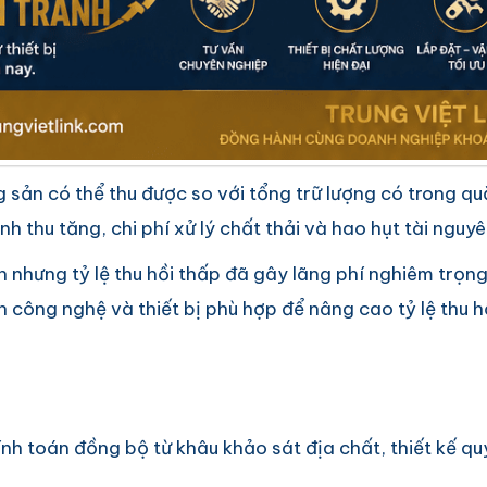
 sản có thể thu được so với tổng trữ lượng có trong qu
h thu tăng, chi phí xử lý chất thải và hao hụt tài nguy
 nhưng tỷ lệ thu hồi thấp đã gây lãng phí nghiêm trọng,
n công nghệ và thiết bị phù hợp để nâng cao tỷ lệ thu hồ
ính toán đồng bộ từ khâu khảo sát địa chất, thiết kế q