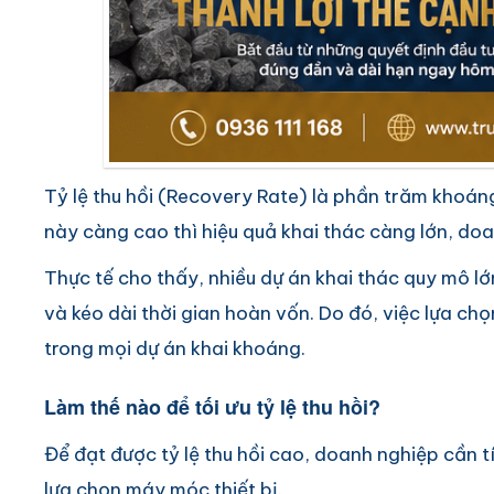
Tỷ lệ thu hồi (Recovery Rate) là phần trăm khoáng
này càng cao thì hiệu quả khai thác càng lớn, doan
Thực tế cho thấy, nhiều dự án khai thác quy mô lớn
và kéo dài thời gian hoàn vốn. Do đó, việc lựa chọ
trong mọi dự án khai khoáng.
Làm thế nào để tối ưu tỷ lệ thu hồi?
Để đạt được tỷ lệ thu hồi cao, doanh nghiệp cần t
lựa chọn máy móc thiết bị.