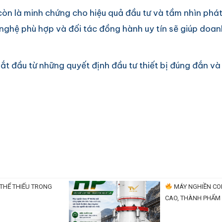
à còn là minh chứng cho hiệu quả đầu tư và tầm nhìn ph
nghệ phù hợp và đối tác đồng hành uy tín sẽ giúp doanh
bắt đầu từ những quyết định đầu tư thiết bị đúng đắn v
THỂ THIẾU TRONG
MÁY NGHIỀN CON
CAO, THÀNH PHẨM 