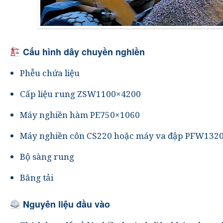
Cấu hình dây chuyền nghiền
Phễu chứa liệu
Cấp liệu rung ZSW1100×4200
Máy nghiền hàm PE750×1060
Máy nghiền côn CS220 hoặc máy va đập PFW132
Bộ sàng rung
Băng tải
Nguyên liệu đầu vào