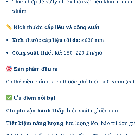
Thích hợp để xử lý nhiều loại vật liệu khác nhau n
phẩm.
Kích thước cấp liệu và công suất
Kích thước cấp liệu tối đa:
≤ 630 mm
Công suất thiết kế:
180–220 tấn/giờ
Sản phẩm đầu ra
Có thể điều chỉnh, kích thước phổ biến là 0-5mm 
Ưu điểm nổi bật
Chi phí vận hành thấp
, hiệu suất nghiền cao
Tiết kiệm năng lượng
, lưu lượng lớn, bảo trì đơn 