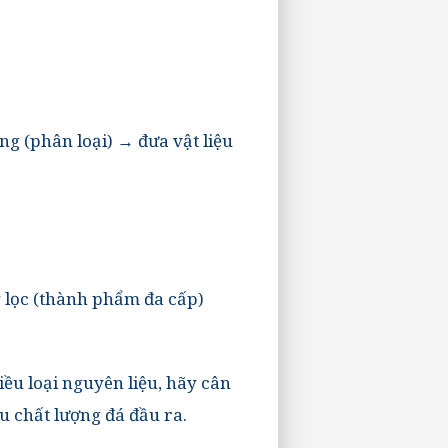
g (phân loại) → đưa vật liệu
 lọc (thành phẩm đa cấp)
ều loại nguyên liệu, hãy cân
u chất lượng đá đầu ra.