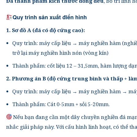
Đá thành phẩm kích thước đồng đều
, bố trí linh 
Quy trình sản xuất điển hình
1. Sơ đồ A (đá có độ cứng cao):
Quy trình: máy cấp liệu → máy nghiền hàm (nghiề
trở lại máy nghiền hình nón (vòng kín)
Thành phẩm: cốt liệu 12 – 31,5mm, hàm lượng dạ
2. Phương án B (độ cứng trung bình và thấp + làm
Quy trình: máy cấp liệu → máy nghiền hàm → máy
Thành phẩm: Cát 0-5mm + sỏi 5-20mm.
Nếu bạn đang cần một dây chuyền nghiền đá mạnh m
nhắc giải pháp này. Với cấu hình linh hoạt, có thể 