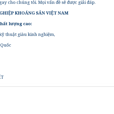
ay cho chúng tôi. Mọi vấn đề sẽ được giải đáp.
NGHIỆP KHOÁNG SẢN VIỆT NAM
hất lượng cao:
 kỹ thuật giàu kinh nghiệm,
g Quốc
ẾT