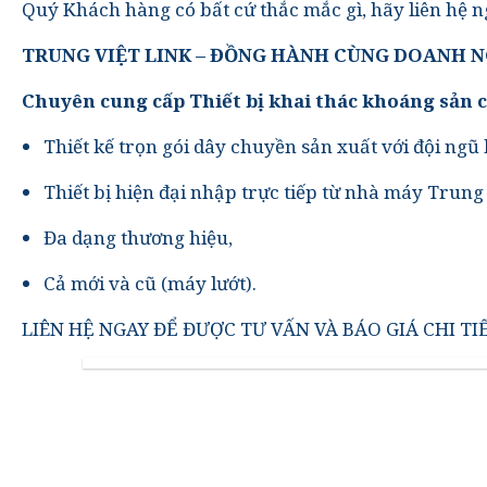
Quý Khách hàng có bất cứ thắc mắc gì, hãy liên hệ ng
TRUNG VIỆT LINK – ĐỒNG HÀNH CÙNG DOANH 
Chuyên cung cấp Thiết bị khai thác khoáng sản c
Thiết kế trọn gói dây chuyền sản xuất với đội ngũ
Thiết bị hiện đại nhập trực tiếp từ nhà máy Trun
Đa dạng thương hiệu,
Cả mới và cũ (máy lướt).
LIÊN HỆ NGAY ĐỂ ĐƯỢC TƯ VẤN VÀ BÁO GIÁ CHI TI