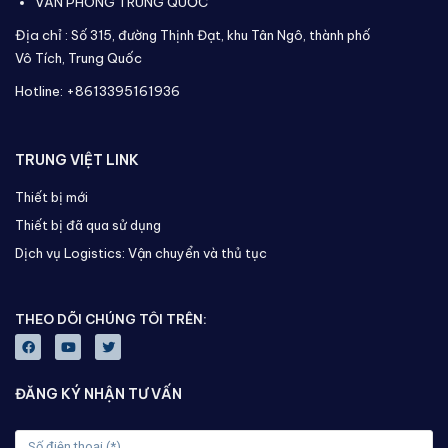
VĂN PHÒNG TRUNG QUỐC
Địa chỉ :
Số 315, đường Thịnh Đạt, khu Tân Ngô, thành phố
Vô Tích,
Trung Quốc
Hotline: +8613395161936
TRUNG VIỆT LINK
Thiết bị mới
Thiết bị đã qua sử dụng
Dịch vụ Logistics: Vận chuyển và thủ tục
THEO DÕI CHÚNG TÔI TRÊN:
ĐĂNG KÝ NHẬN TƯ VẤN