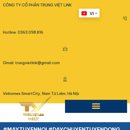
<
CÔNG TY CỔ PHẦN TRUNG VIỆT LINK
VI
Hotline: 0363.098.816
Gmail: trungvietlink@gmail.com
Vinhomes SmartCity, Nam Từ Liêm, Hà Nội
#MAYTUYENNOI #DAYCHUYENTUYENDONG