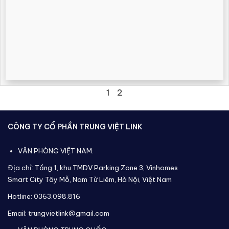
1
2
CÔNG TY CỔ PHẦN TRUNG VIỆT LINK
VĂN PHÒNG VIỆT NAM:
Địa chỉ: Tầng 1, khu TMDV Parking Zone 3, Vinhomes
Smart City Tây Mỗ, Nam Từ Liêm, Hà Nội, Việt Nam
Hotline: 0363.098.816
Email: trungvietlink@gmail.com