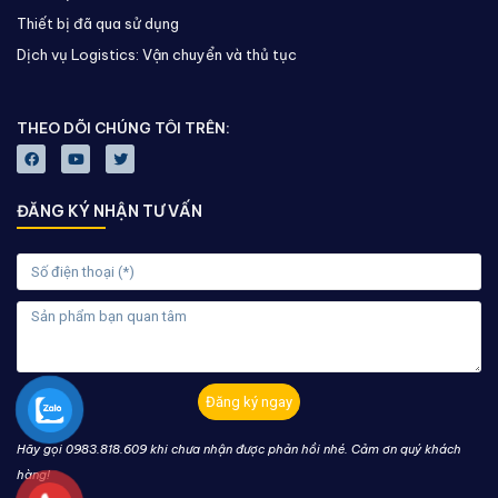
Thiết bị đã qua sử dụng
Dịch vụ Logistics: Vận chuyển và thủ tục
THEO DÕI CHÚNG TÔI TRÊN:
ĐĂNG KÝ NHẬN TƯ VẤN
Đăng ký ngay
Hãy gọi 0983.818.609 khi chưa nhận được phản hồi nhé. Cảm ơn quý khách
hàng!