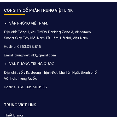
CÔNG TY CỔ PHẦN TRUNG VIỆT LINK
VĂN PHÒNG VIỆT NAM:
Địa chỉ: Tầng 1, khu TMDV Parking Zone 3, Vinhomes
Smart City Tây Mỗ, Nam Từ Liêm, Hà Nội, Việt Nam
Hotline: 0363.098.816
Email: trungvietlink@gmail.com
VĂN PHÒNG TRUNG QUỐC
Địa chỉ :
Số 315, đường Thịnh Đạt, khu Tân Ngô, thành phố
Vô Tích,
Trung Quốc
Hotline: +8613395161936
TRUNG VIỆT LINK
Thiết bị mới