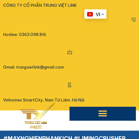
<
CÔNG TY CỔ PHẦN TRUNG VIỆT LINK
VI
Hotline: 0363.098.816
Gmail: trungvietlink@gmail.com
Vinhomes SmartCity, Nam Từ Liêm, Hà Nội
#MAYNGHIENPHANKICH #LIMINGCRUSHER