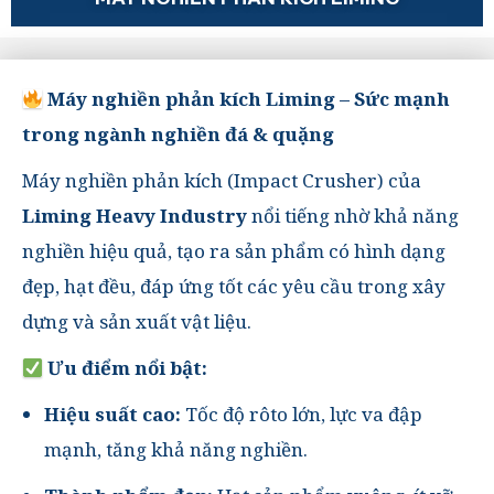
Máy nghiền phản kích Liming – Sức mạnh
trong ngành nghiền đá & quặng
Máy nghiền phản kích (Impact Crusher) của
Liming Heavy Industry
nổi tiếng nhờ khả năng
nghiền hiệu quả, tạo ra sản phẩm có hình dạng
đẹp, hạt đều, đáp ứng tốt các yêu cầu trong xây
dựng và sản xuất vật liệu.
Ưu điểm nổi bật:
Hiệu suất cao:
Tốc độ rôto lớn, lực va đập
mạnh, tăng khả năng nghiền.