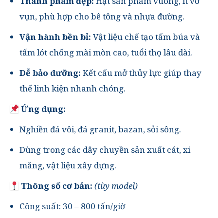
Thành phẩm đẹp:
Hạt sản phẩm vuông, ít vỡ
vụn, phù hợp cho bê tông và nhựa đường.
Vận hành bền bỉ:
Vật liệu chế tạo tấm búa và
tấm lót chống mài mòn cao, tuổi thọ lâu dài.
Dễ bảo dưỡng:
Kết cấu mở thủy lực giúp thay
thế linh kiện nhanh chóng.
Ứng dụng:
Nghiền đá vôi, đá granit, bazan, sỏi sông.
Dùng trong các dây chuyền sản xuất cát, xi
măng, vật liệu xây dựng.
Thông số cơ bản:
(tùy model)
Công suất: 30 – 800 tấn/giờ