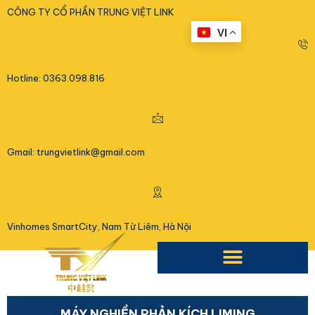
<
CÔNG TY CỔ PHẦN TRUNG VIỆT LINK
VI
Hotline: 0363.098.816
Gmail: trungvietlink@gmail.com
Vinhomes SmartCity, Nam Từ Liêm, Hà Nội
MÁY NGHIỀN PHẢN KÍCH LIMING