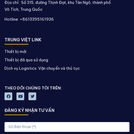
Địa chỉ :
Số 315, đường Thịnh Đạt, khu Tân Ngô, thành phố
Vô Tích,
Trung Quốc
Hotline: +8613395161936
TRUNG VIỆT LINK
Thiết bị mới
Thiết bị đã qua sử dụng
Dịch vụ Logistics: Vận chuyển và thủ tục
THEO DÕI CHÚNG TÔI TRÊN:
ĐĂNG KÝ NHẬN TƯ VẤN