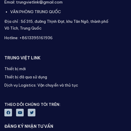
Email: trungvietlink@gmail.com
VĂN PHÒNG TRUNG QUỐC
Địa chỉ :
Số 315, đường Thịnh Đạt, khu Tân Ngô, thành phố
Vô Tích,
Trung Quốc
Hotline: +8613395161936
TRUNG VIỆT LINK
Thiết bị mới
Thiết bị đã qua sử dụng
Dịch vụ Logistics: Vận chuyển và thủ tục
THEO DÕI CHÚNG TÔI TRÊN:
ĐĂNG KÝ NHẬN TƯ VẤN