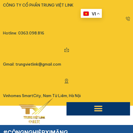
<
CÔNG TY CỔ PHẦN TRUNG VIỆT LINK
VI
Hotline: 0363.098.816
Gmail: trungvietlink@gmail.com
Vinhomes SmartCity, Nam Từ Liêm, Hà Nội
#CÔNGNGHIỆPXIMĂNG