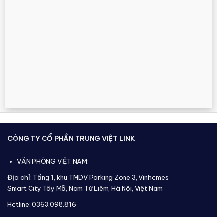
CÔNG TY CỔ PHẦN TRUNG VIỆT LINK
VĂN PHÒNG VIỆT NAM:
Địa chỉ: Tầng 1, khu TMDV Parking Zone 3, Vinhomes
Smart City Tây Mỗ, Nam Từ Liêm, Hà Nội, Việt Nam
Hotline: 0363.098.816