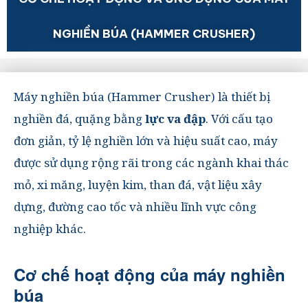
NGHIỀN BÚA (HAMMER CRUSHER)
Máy nghiền búa (Hammer Crusher) là thiết bị
nghiền đá, quặng bằng
lực va đập
. Với cấu tạo
đơn giản, tỷ lệ nghiền lớn và hiệu suất cao, máy
được sử dụng rộng rãi trong các ngành khai thác
mỏ, xi măng, luyện kim, than đá, vật liệu xây
dựng, đường cao tốc và nhiều lĩnh vực công
nghiệp khác.
Cơ chế hoạt động của máy nghiền
búa