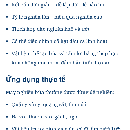
Kết cấu đơn giản – dễ lắp đặt, dễ bảo trì
Tỷ lệ nghiền lớn – hiệu quả nghiền cao
Thích hợp cho nghiền khô và ướt
Có thể điều chỉnh cỡ hạt đầu ra linh hoạt
Vật liệu chế tạo búa và tấm lót bằng thép hợp
kim chống mài mòn
, đảm bảo tuổi thọ cao.
Ứng dụng thực tế
Máy nghiền búa thường được dùng để nghiền:
Quặng vàng, quặng sắt, than đá
Đá vôi, thạch cao, gạch, ngói
Vật liệu trung bình và giòn, có độ ẩm dưới 10%