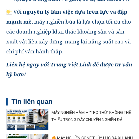
Với
nguyên lý làm việc dựa trên lực va đập
mạnh mẽ
, máy nghiền búa là lựa chọn tối ưu cho
các doanh nghiệp khai thác khoáng sản và sản
xuất vật liệu xây dựng, mang lại năng suất cao và
chi phí vận hành thấp.
Liên hệ ngay với Trung Việt Link để được tư vấn
kỹ hơn!
Tin liên quan
MÁY NGHIỀN HÀM – “TRỢ THỦ” KHÔNG THỂ
THIẾU TRONG DÂY CHUYỀN NGHIỀN ĐÁ
MÁY NGHIỀN CONE THỦY LỰC ĐA XI LANH