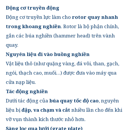
Động cơ truyền động
Động cơ truyền lực làm cho
rotor quay nhanh
trong khoang nghiền
. Rotor là bộ phận chính,
gắn các búa nghiền (hammer head) trên vành
quay.
Nguyên liệu đi vào buồng nghiền
Vật liệu thô (như quặng vàng, đá vôi, than, gạch,
ngói, thạch cao, muối…) được đưa vào máy qua
cửa nạp liệu.
Tác động nghiền
Dưới tác động của
búa quay tốc độ cao
, nguyên
liệu bị
đập, va chạm và cắt
nhiều lần cho đến khi
vỡ vụn thành kích thước nhỏ hơn.
Sàng lọc qua lưới (grate plate)