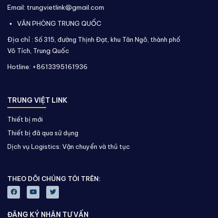
Email: trungvietlink@gmail.com
VĂN PHÒNG TRUNG QUỐC
Địa chỉ :
Số 315, đường Thịnh Đạt, khu Tân Ngô, thành phố
Vô Tích,
Trung Quốc
Hotline: +8613395161936
TRUNG VIỆT LINK
Thiết bị mới
Thiết bị đã qua sử dụng
Dịch vụ Logistics: Vận chuyển và thủ tục
THEO DÕI CHÚNG TÔI TRÊN:
ĐĂNG KÝ NHẬN TƯ VẤN