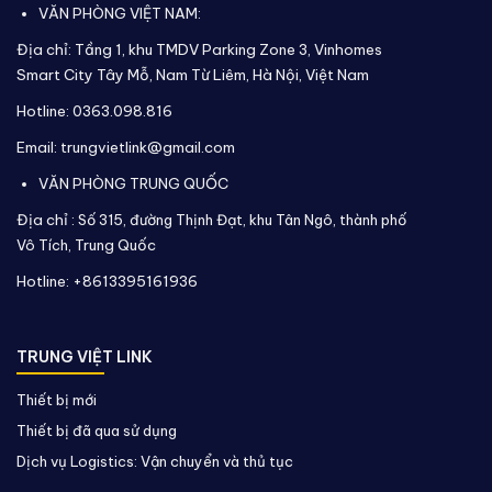
VĂN PHÒNG VIỆT NAM:
Địa chỉ: Tầng 1, khu TMDV Parking Zone 3, Vinhomes
Smart City Tây Mỗ, Nam Từ Liêm, Hà Nội, Việt Nam
Hotline: 0363.098.816
Email: trungvietlink@gmail.com
VĂN PHÒNG TRUNG QUỐC
Địa chỉ :
Số 315, đường Thịnh Đạt, khu Tân Ngô, thành phố
Vô Tích,
Trung Quốc
Hotline: +8613395161936
TRUNG VIỆT LINK
Thiết bị mới
Thiết bị đã qua sử dụng
Dịch vụ Logistics: Vận chuyển và thủ tục