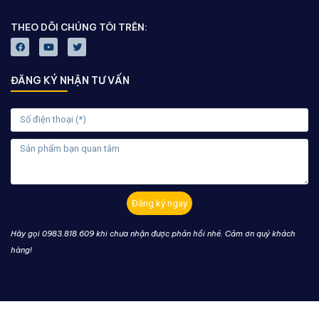
THEO DÕI CHÚNG TÔI TRÊN:
ĐĂNG KÝ NHẬN TƯ VẤN
Đăng ký ngay
Hãy gọi 0983.818.609 khi chưa nhận được phản hồi nhé. Cảm ơn quý khách
hàng!