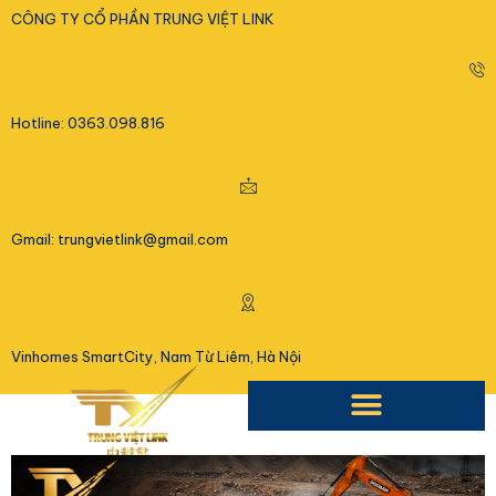
<
CÔNG TY CỔ PHẦN TRUNG VIỆT LINK
Hotline: 0363.098.816
Gmail: trungvietlink@gmail.com
Vinhomes SmartCity, Nam Từ Liêm, Hà Nội