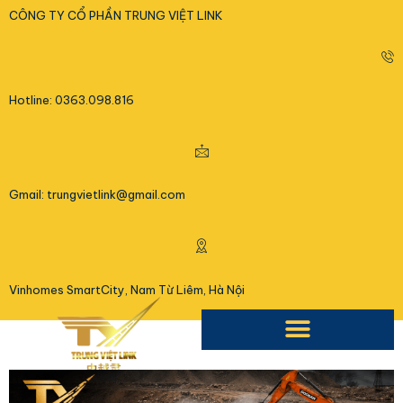
<
CÔNG TY CỔ PHẦN TRUNG VIỆT LINK
Hotline: 0363.098.816
Gmail: trungvietlink@gmail.com
Vinhomes SmartCity, Nam Từ Liêm, Hà Nội