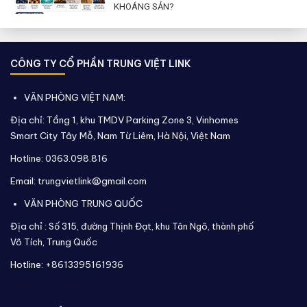
KHOÁNG SẢN?
CÔNG TY CỔ PHẦN TRUNG VIỆT LINK
VĂN PHÒNG VIỆT NAM:
Địa chỉ: Tầng 1, khu TMDV Parking Zone 3, Vinhomes
Smart City Tây Mỗ, Nam Từ Liêm, Hà Nội, Việt Nam
Hotline: 0363.098.816
Email: trungvietlink@gmail.com
VĂN PHÒNG TRUNG QUỐC
Địa chỉ :
Số 315, đường Thịnh Đạt, khu Tân Ngô, thành phố
Vô Tích,
Trung Quốc
Hotline: +8613395161936