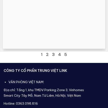
1
2
3
4
5
CÔNG TY CỔ PHẦN TRUNG VIỆT LINK
VĂN PHÒNG VIỆT NAM:
Địa chỉ: Tầng 1, khu TMDV Parking Zone 3, Vinhomes
Smart City Tây Mỗ, Nam Từ Liêm, Hà Nội, Việt Nam
Hotline: 0363.098.816