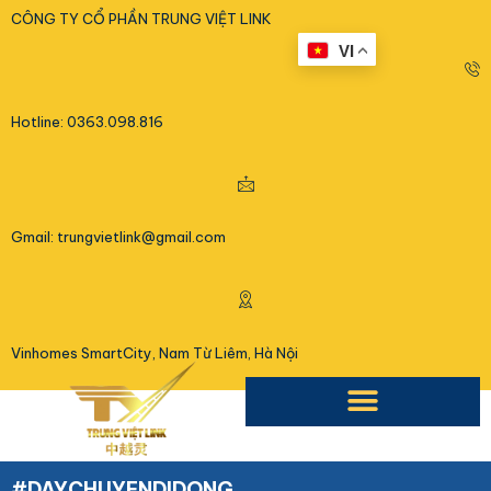
<
CÔNG TY CỔ PHẦN TRUNG VIỆT LINK
VI
Hotline: 0363.098.816
Gmail: trungvietlink@gmail.com
Vinhomes SmartCity, Nam Từ Liêm, Hà Nội
#DAYCHUYENDIDONG