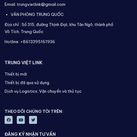
Email: trungvietlink@gmail.com
VĂN PHÒNG TRUNG QUỐC
Địa chỉ :
Số 315, đường Thịnh Đạt, khu Tân Ngô, thành phố
Vô Tích,
Trung Quốc
Hotline: +8613395161936
TRUNG VIỆT LINK
Thiết bị mới
Thiết bị đã qua sử dụng
Dịch vụ Logistics: Vận chuyển và thủ tục
THEO DÕI CHÚNG TÔI TRÊN:
ĐĂNG KÝ NHẬN TƯ VẤN