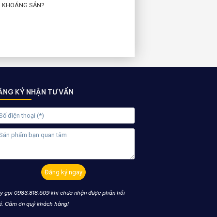
 KHOÁNG SẢN?
ĂNG KÝ NHẬN TƯ VẤN
Đăng ký ngay
y gọi 0983.818.609 khi chưa nhận được phản hồi
é. Cảm ơn quý khách hàng!