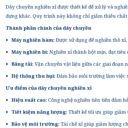
Dây chuyền nghiền xỉ được thiết kế để xử lý và nghi
dựng khác.
Quy trình này không chỉ giảm thiểu chất 
Thành phần chính của dây chuyền
Máy nghiền hàm:
Được sử dụng để nghiền thô xỉ,
Máy nghiền bi:
Nghiền xỉ thành bột mịn, đạt tiê
Băng tải:
Vận chuyển vật liệu giữa các giai đoạn 
Hệ thống thu bụi:
Đảm bảo môi trường làm việc s
Ưu điểm của dây chuyền nghiền xỉ
Hiệu suất cao:
Công nghệ nghiền tiên tiến đảm bả
Tiết kiệm năng lượng:
Thiết kế tối ưu giúp giảm
Bảo vệ môi trường:
Tái chế xỉ giúp giảm lượng c