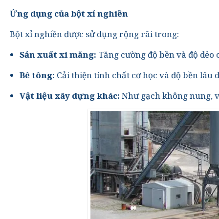
Ứng dụng của bột xỉ nghiền
Bột xỉ nghiền được sử dụng rộng rãi trong:
Sản xuất xi măng:
Tăng cường độ bền và độ dẻo 
Bê tông:
Cải thiện tính chất cơ học và độ bền lâu d
Vật liệu xây dựng khác:
Như gạch không nung, vữ