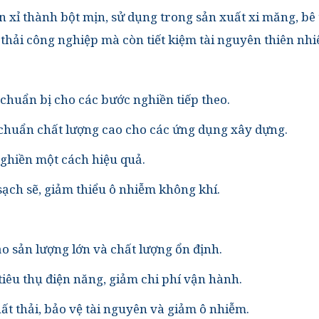
ền xỉ thành bột mịn, sử dụng trong sản xuất xi măng, b
thải công nghiệp mà còn tiết kiệm tài nguyên thiên nhi
 chuẩn bị cho các bước nghiền tiếp theo.
u chuẩn chất lượng cao cho các ứng dụng xây dựng.
nghiền một cách hiệu quả.
ạch sẽ, giảm thiểu ô nhiễm không khí.
o sản lượng lớn và chất lượng ổn định.
 tiêu thụ điện năng, giảm chi phí vận hành.
hất thải, bảo vệ tài nguyên và giảm ô nhiễm.