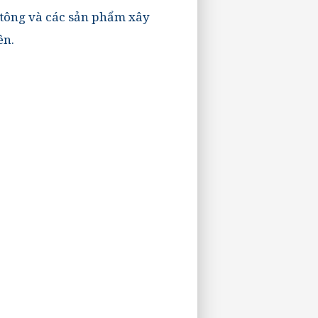
ê tông và các sản phẩm xây
ên.