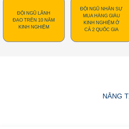
ĐỘI NGŨ NHÂN SỰ
ĐỘI NGŨ LÃNH
MUA HÀNG GIÀU
ĐẠO TRÊN 10 NĂM
KINH NGHIỆM Ở
KINH NGHIỆM
CẢ 2 QUỐC GIA
NÂNG T