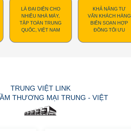
LÀ ĐẠI DIỆN CHO
KHẢ NĂNG TƯ
NHIỀU NHÀ MÁY,
VẤN KHÁCH HÀNG
TẬP TOÀN TRUNG
BIÊN SOẠN HỢP
QUỐC, VIỆT NAM
ĐỒNG TỐI ƯU
TRUNG VIỆT LINK
ẦM THƯƠNG MẠI TRUNG - VIỆT