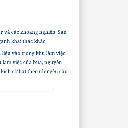
or và các khoang nghiền. Sản
gành khai thác khác.
 liệu vào trong khu làm việc
hu làm việc của búa, nguyên
 kích cỡ hạt theo như yêu cầu