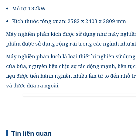
Mô tơ: 132kW
Kích thước tổng quan: 2582 x 2403 x 2809 mm
Máy nghiền phản kích được sử dụng như máy nghiền m
phẩm được sử dụng rộng rãi trong các ngành như xây
Máy nghiền phản kích là loại thiết bị nghiền sử dụn
của búa, nguyên liệu chịu sự tác động mạnh, liên tục
liệu được tiến hành nghiền nhiều lần từ to đến nhỏ 
và được đưa ra ngoài.
Tin liên quan