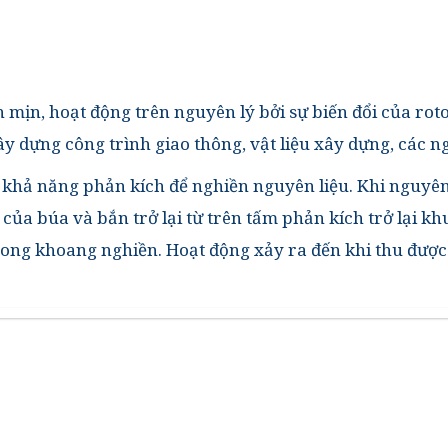
ịn, hoạt động trên nguyên lý bởi sự biến đổi của rot
 dựng công trình giao thông, vật liệu xây dựng, các n
g khả năng phản kích để nghiền nguyên liệu. Khi nguyên
 của búa và bắn trở lại từ trên tấm phản kích trở lại k
trong khoang nghiền. Hoạt động xảy ra đến khi thu được