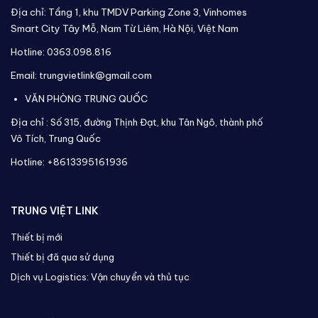
Địa chỉ: Tầng 1, khu TMDV Parking Zone 3, Vinhomes
Smart City Tây Mỗ, Nam Từ Liêm, Hà Nội, Việt Nam
Hotline: 0363.098.816
Email: trungvietlink@gmail.com
VĂN PHÒNG TRUNG QUỐC
Địa chỉ :
Số 315, đường Thịnh Đạt, khu Tân Ngô, thành phố
Vô Tích,
Trung Quốc
Hotline: +8613395161936
TRUNG VIỆT LINK
Thiết bị mới
Thiết bị đã qua sử dụng
Dịch vụ Logistics: Vận chuyển và thủ tục