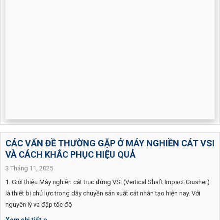
CÁC VẤN ĐỀ THƯỜNG GẶP Ở MÁY NGHIỀN CÁT VSI
VÀ CÁCH KHẮC PHỤC HIỆU QUẢ
3 Tháng 11, 2025
1. Giới thiệu Máy nghiền cát trục đứng VSI (Vertical Shaft Impact Crusher)
là thiết bị chủ lực trong dây chuyền sản xuất cát nhân tạo hiện nay. Với
nguyên lý va đập tốc độ
Xem chi tiết »