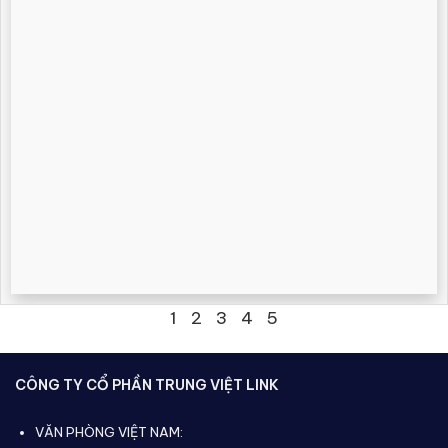
1
2
3
4
5
CÔNG TY CỔ PHẦN TRUNG VIỆT LINK
VĂN PHÒNG VIỆT NAM: