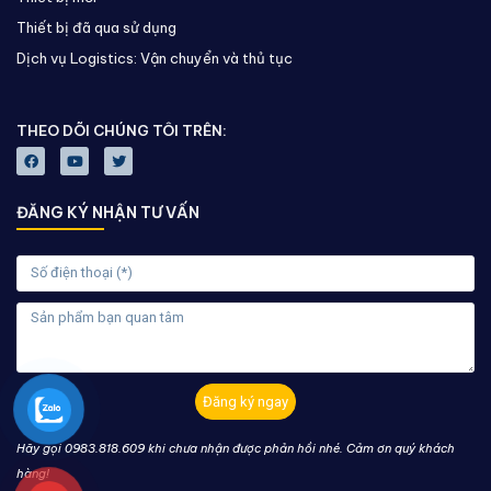
Thiết bị đã qua sử dụng
Dịch vụ Logistics: Vận chuyển và thủ tục
THEO DÕI CHÚNG TÔI TRÊN:
ĐĂNG KÝ NHẬN TƯ VẤN
Đăng ký ngay
Hãy gọi 0983.818.609 khi chưa nhận được phản hồi nhé. Cảm ơn quý khách
hàng!