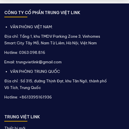
CÔNG TY CỔ PHẦN TRUNG VIỆT LINK
VĂN PHÒNG VIỆT NAM:
Địa chỉ: Tầng 1, khu TMDV Parking Zone 3, Vinhomes
Smart City Tây Mỗ, Nam Từ Liêm, Hà Nội, Việt Nam
Hotline: 0363.098.816
Email: trungvietlink@gmail.com
VĂN PHÒNG TRUNG QUỐC
Địa chỉ :
Số 315, đường Thịnh Đạt, khu Tân Ngô, thành phố
Vô Tích,
Trung Quốc
Hotline: +8613395161936
TRUNG VIỆT LINK
Thiết bị mới