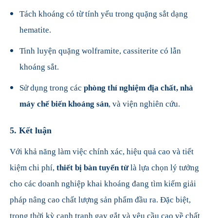
Tách khoáng có từ tính yếu trong quặng sắt dạng
hematite.
Tinh luyện quặng wolframite, cassiterite có lẫn
khoáng sắt.
Sử dụng trong các
phòng thí nghiệm địa chất, nhà
máy chế biến khoáng sản
, và viện nghiên cứu.
5.
Kết luận
Với khả năng làm việc chính xác, hiệu quả cao và tiết
kiệm chi phí,
thiết bị bàn tuyển từ
là lựa chọn lý tưởng
cho các doanh nghiệp khai khoáng đang tìm kiếm giải
pháp nâng cao chất lượng sản phẩm đầu ra. Đặc biệt,
trong thời kỳ cạnh tranh gay gắt và yêu cầu cao về chất