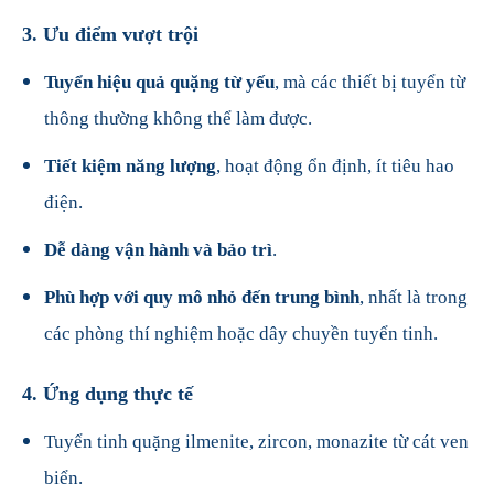
3.
Ưu điểm vượt trội
Tuyển hiệu quả quặng từ yếu
, mà các thiết bị tuyển từ
thông thường không thể làm được.
Tiết kiệm năng lượng
, hoạt động ổn định, ít tiêu hao
điện.
Dễ dàng vận hành và bảo trì
.
Phù hợp với quy mô nhỏ đến trung bình
, nhất là trong
các phòng thí nghiệm hoặc dây chuyền tuyển tinh.
4.
Ứng dụng thực tế
Tuyển tinh quặng ilmenite, zircon, monazite từ cát ven
biển.