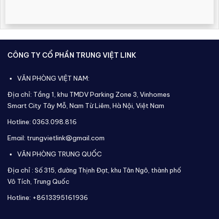
CÔNG TY CỔ PHẦN TRUNG VIỆT LINK
VĂN PHÒNG VIỆT NAM:
Địa chỉ: Tầng 1, khu TMDV Parking Zone 3, Vinhomes
Smart City Tây Mỗ, Nam Từ Liêm, Hà Nội, Việt Nam
Hotline: 0363.098.816
Email: trungvietlink@gmail.com
VĂN PHÒNG TRUNG QUỐC
Địa chỉ :
Số 315, đường Thịnh Đạt, khu Tân Ngô, thành phố
Vô Tích,
Trung Quốc
Hotline: +8613395161936