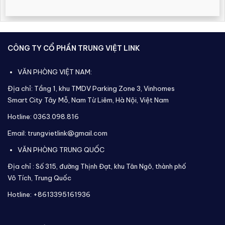
CÔNG TY CỔ PHẦN TRUNG VIỆT LINK
VĂN PHÒNG VIỆT NAM:
Địa chỉ: Tầng 1, khu TMDV Parking Zone 3, Vinhomes
Smart City Tây Mỗ, Nam Từ Liêm, Hà Nội, Việt Nam
Hotline: 0363.098.816
Email: trungvietlink@gmail.com
VĂN PHÒNG TRUNG QUỐC
Địa chỉ :
Số 315, đường Thịnh Đạt, khu Tân Ngô, thành phố
Vô Tích,
Trung Quốc
Hotline: +8613395161936