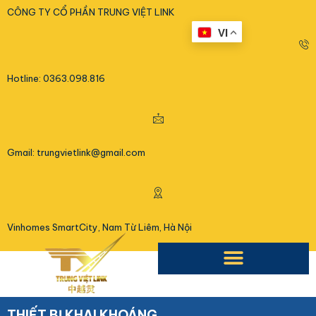
<
CÔNG TY CỔ PHẦN TRUNG VIỆT LINK
VI
Hotline: 0363.098.816
Gmail: trungvietlink@gmail.com
Vinhomes SmartCity, Nam Từ Liêm, Hà Nội
THIẾT BỊ KHAI KHOÁNG