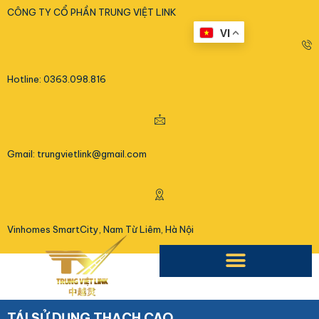
<
CÔNG TY CỔ PHẦN TRUNG VIỆT LINK
VI
Hotline: 0363.098.816
Gmail: trungvietlink@gmail.com
Vinhomes SmartCity, Nam Từ Liêm, Hà Nội
TÁI SỬ DỤNG THẠCH CAO