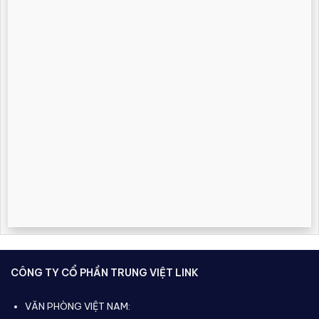
CÔNG TY CỔ PHẦN TRUNG VIỆT LINK
VĂN PHÒNG VIỆT NAM: