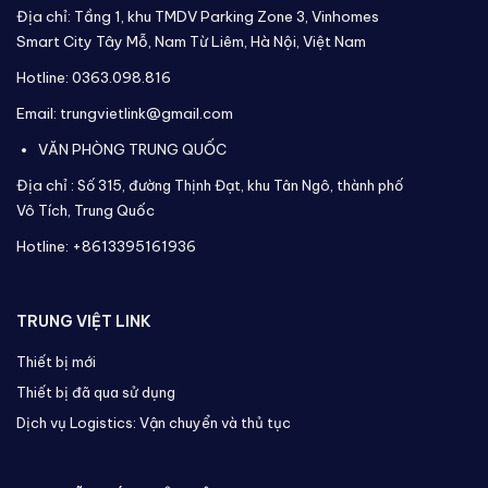
Địa chỉ: Tầng 1, khu TMDV Parking Zone 3, Vinhomes
Smart City Tây Mỗ, Nam Từ Liêm, Hà Nội, Việt Nam
Hotline: 0363.098.816
Email: trungvietlink@gmail.com
VĂN PHÒNG TRUNG QUỐC
Địa chỉ :
Số 315, đường Thịnh Đạt, khu Tân Ngô, thành phố
Vô Tích,
Trung Quốc
Hotline: +8613395161936
TRUNG VIỆT LINK
Thiết bị mới
Thiết bị đã qua sử dụng
Dịch vụ Logistics: Vận chuyển và thủ tục