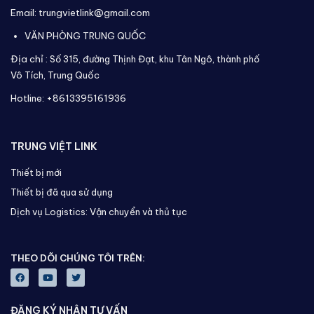
Email: trungvietlink@gmail.com
VĂN PHÒNG TRUNG QUỐC
Địa chỉ :
Số 315, đường Thịnh Đạt, khu Tân Ngô, thành phố
Vô Tích,
Trung Quốc
Hotline: +8613395161936
TRUNG VIỆT LINK
Thiết bị mới
Thiết bị đã qua sử dụng
Dịch vụ Logistics: Vận chuyển và thủ tục
THEO DÕI CHÚNG TÔI TRÊN:
ĐĂNG KÝ NHẬN TƯ VẤN