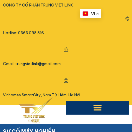
<
CÔNG TY CỔ PHẦN TRUNG VIỆT LINK
VI
Hotline: 0363.098.816
Gmail: trungvietlink@gmail.com
Vinhomes SmartCity, Nam Từ Liêm, Hà Nội
SỰ CỐ MÁY NGHIỀN