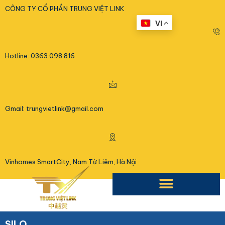
<
CÔNG TY CỔ PHẦN TRUNG VIỆT LINK
VI
Hotline: 0363.098.816
Gmail: trungvietlink@gmail.com
Vinhomes SmartCity, Nam Từ Liêm, Hà Nội
SILO