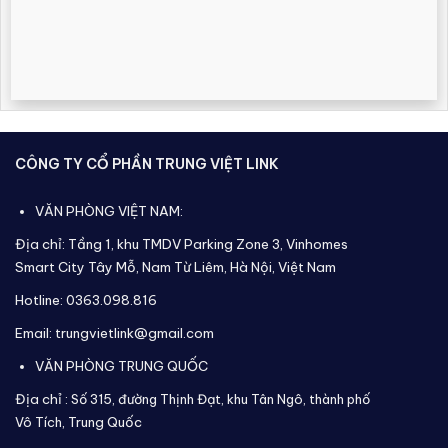
CÔNG TY CỔ PHẦN TRUNG VIỆT LINK
VĂN PHÒNG VIỆT NAM:
Địa chỉ: Tầng 1, khu TMDV Parking Zone 3, Vinhomes
Smart City Tây Mỗ, Nam Từ Liêm, Hà Nội, Việt Nam
Hotline: 0363.098.816
Email: trungvietlink@gmail.com
VĂN PHÒNG TRUNG QUỐC
Địa chỉ :
Số 315, đường Thịnh Đạt, khu Tân Ngô, thành phố
Vô Tích,
Trung Quốc