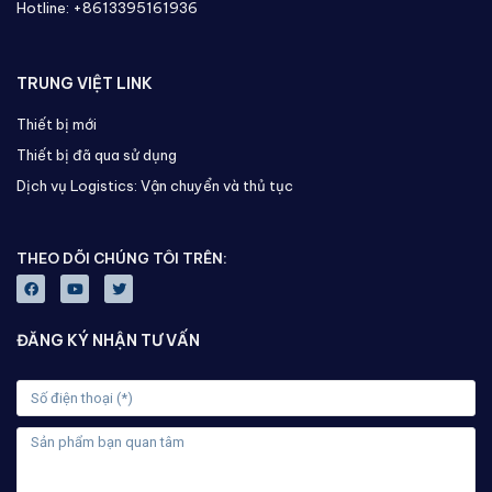
Hotline: +8613395161936
TRUNG VIỆT LINK
Thiết bị mới
Thiết bị đã qua sử dụng
Dịch vụ Logistics: Vận chuyển và thủ tục
THEO DÕI CHÚNG TÔI TRÊN:
ĐĂNG KÝ NHẬN TƯ VẤN