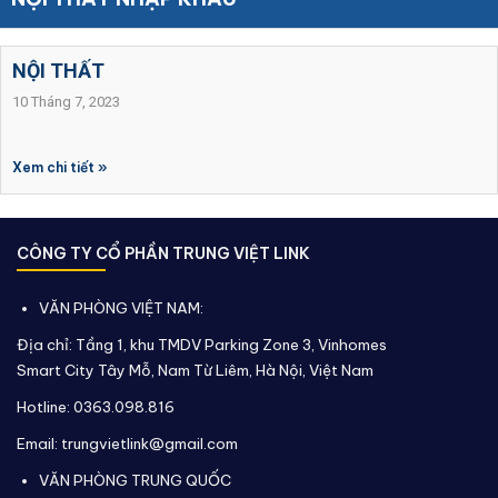
NỘI THẤT
10 Tháng 7, 2023
Xem chi tiết »
CÔNG TY CỔ PHẦN TRUNG VIỆT LINK
VĂN PHÒNG VIỆT NAM:
Địa chỉ: Tầng 1, khu TMDV Parking Zone 3, Vinhomes
Smart City Tây Mỗ, Nam Từ Liêm, Hà Nội, Việt Nam
Hotline: 0363.098.816
Email: trungvietlink@gmail.com
VĂN PHÒNG TRUNG QUỐC