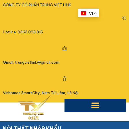
<
CÔNG TY CỔ PHẦN TRUNG VIỆT LINK
VI
Hotline: 0363.098.816
Gmail: trungvietlink@gmail.com
Vinhomes SmartCity, Nam Từ Liêm, Hà Nội
NỘI THẤT NHẬP KHẨU