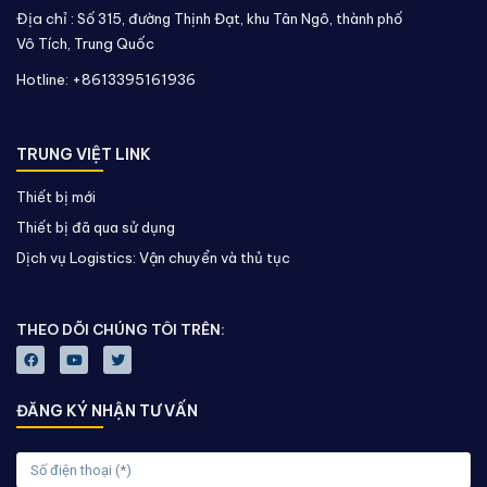
Địa chỉ :
Số 315, đường Thịnh Đạt, khu Tân Ngô, thành phố
Vô Tích,
Trung Quốc
Hotline: +8613395161936
TRUNG VIỆT LINK
Thiết bị mới
Thiết bị đã qua sử dụng
Dịch vụ Logistics: Vận chuyển và thủ tục
THEO DÕI CHÚNG TÔI TRÊN:
ĐĂNG KÝ NHẬN TƯ VẤN