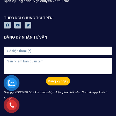
Dịch vụ Logistics: Vận chuyển và thủ tục
THEO DÕI CHÚNG TÔI TRÊN:
ĐĂNG KÝ NHẬN TƯ VẤN
Đăng ký ngay
Hãy gọi 0983.818.609 khi chưa nhận được phản hồi nhé. Cảm ơn quý khách
hàng!