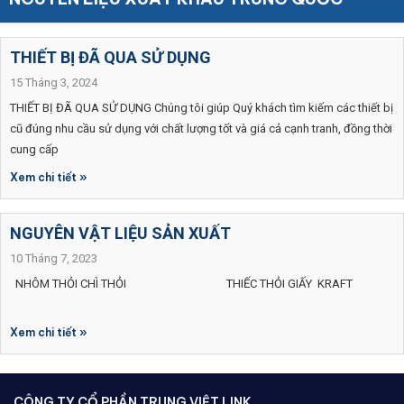
THIẾT BỊ ĐÃ QUA SỬ DỤNG
15 Tháng 3, 2024
THIẾT BỊ ĐÃ QUA SỬ DỤNG Chúng tôi giúp Quý khách tìm kiếm các thiết bị
cũ đúng nhu cầu sử dụng với chất lượng tốt và giá cả cạnh tranh, đồng thời
cung cấp
Xem chi tiết »
NGUYÊN VẬT LIỆU SẢN XUẤT
10 Tháng 7, 2023
NHÔM THỎI CHÌ THỎI THIẾC THỎI GIẤY KRAFT
Xem chi tiết »
CÔNG TY CỔ PHẦN TRUNG VIỆT LINK