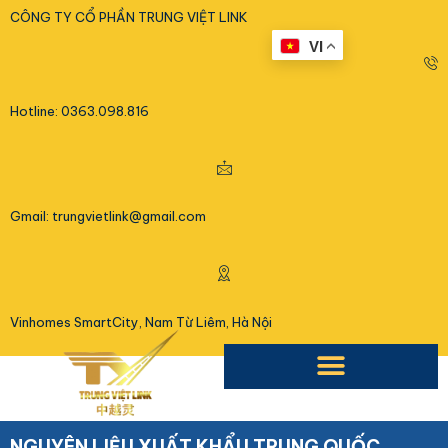
<
CÔNG TY CỔ PHẦN TRUNG VIỆT LINK
VI
Hotline: 0363.098.816
Gmail: trungvietlink@gmail.com
Vinhomes SmartCity, Nam Từ Liêm, Hà Nội
NGUYÊN LIỆU XUẤT KHẨU TRUNG QUỐC