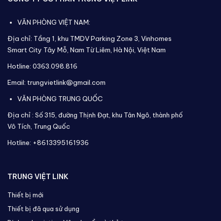
VĂN PHÒNG VIỆT NAM:
Địa chỉ: Tầng 1, khu TMDV Parking Zone 3, Vinhomes
Smart City Tây Mỗ, Nam Từ Liêm, Hà Nội, Việt Nam
Hotline: 0363.098.816
Email: trungvietlink@gmail.com
VĂN PHÒNG TRUNG QUỐC
Địa chỉ :
Số 315, đường Thịnh Đạt, khu Tân Ngô, thành phố
Vô Tích,
Trung Quốc
Hotline: +8613395161936
TRUNG VIỆT LINK
Thiết bị mới
Thiết bị đã qua sử dụng