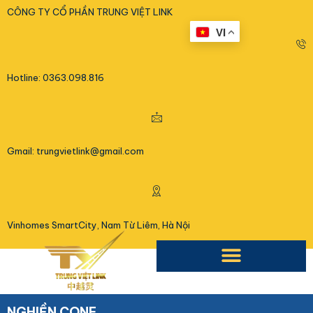
<
CÔNG TY CỔ PHẦN TRUNG VIỆT LINK
VI
Hotline: 0363.098.816
Gmail: trungvietlink@gmail.com
Vinhomes SmartCity, Nam Từ Liêm, Hà Nội
NGHIỀN CONE