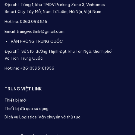
Địa chỉ: Tầng 1, khu TMDV Parking Zone 3, Vinhomes
Smart City Tây Mỗ, Nam Từ Liêm, Hà Nội, Việt Nam
Hotline: 0363.098.816
Email: trungvietlink@gmail.com
VĂN PHÒNG TRUNG QUỐC
Địa chỉ :
Số 315, đường Thịnh Đạt, khu Tân Ngô, thành phố
Vô Tích,
Trung Quốc
Hotline: +8613395161936
TRUNG VIỆT LINK
Thiết bị mới
Thiết bị đã qua sử dụng
Dịch vụ Logistics: Vận chuyển và thủ tục