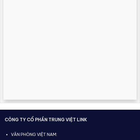
CÔNG TY CỔ PHẦN TRUNG VIỆT LINK
VĂN PHÒNG VIỆT NAM: