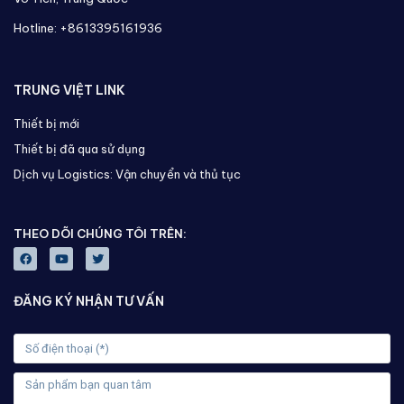
Hotline: +8613395161936
TRUNG VIỆT LINK
Thiết bị mới
Thiết bị đã qua sử dụng
Dịch vụ Logistics: Vận chuyển và thủ tục
THEO DÕI CHÚNG TÔI TRÊN:
ĐĂNG KÝ NHẬN TƯ VẤN