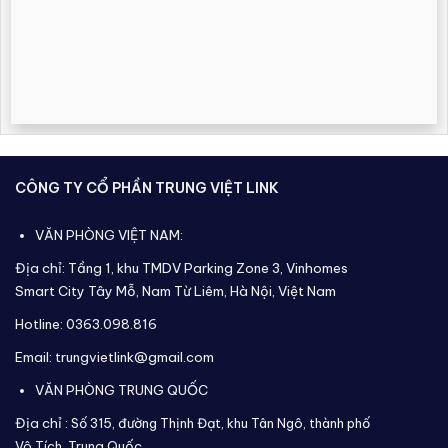
CÔNG TY CỔ PHẦN TRUNG VIỆT LINK
VĂN PHÒNG VIỆT NAM:
Địa chỉ: Tầng 1, khu TMDV Parking Zone 3, Vinhomes
Smart City Tây Mỗ, Nam Từ Liêm, Hà Nội, Việt Nam
Hotline: 0363.098.816
Email: trungvietlink@gmail.com
VĂN PHÒNG TRUNG QUỐC
Địa chỉ :
Số 315, đường Thịnh Đạt, khu Tân Ngô, thành phố
Vô Tích,
Trung Quốc