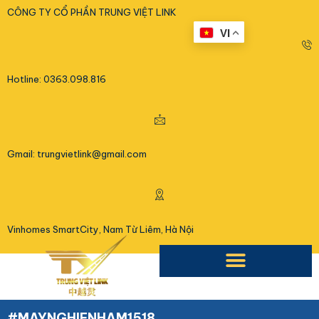
<
CÔNG TY CỔ PHẦN TRUNG VIỆT LINK
VI
Hotline: 0363.098.816
Gmail: trungvietlink@gmail.com
Vinhomes SmartCity, Nam Từ Liêm, Hà Nội
#MAYNGHIENHAM1518