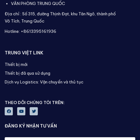
VĂN PHÒNG TRUNG QUỐC
Địa chỉ :
Số 315, đường Thịnh Đạt, khu Tân Ngô, thành phố
Vô Tích,
Trung Quốc
Hotline: +8613395161936
TRUNG VIỆT LINK
Thiết bị mới
Thiết bị đã qua sử dụng
Dịch vụ Logistics: Vận chuyển và thủ tục
THEO DÕI CHÚNG TÔI TRÊN:
ĐĂNG KÝ NHẬN TƯ VẤN