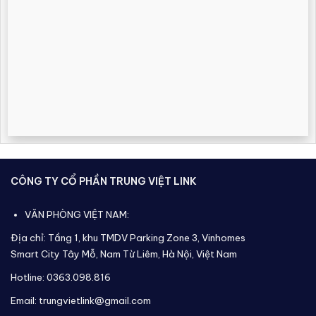
CÔNG TY CỔ PHẦN TRUNG VIỆT LINK
VĂN PHÒNG VIỆT NAM:
Địa chỉ: Tầng 1, khu TMDV Parking Zone 3, Vinhomes
Smart City Tây Mỗ, Nam Từ Liêm, Hà Nội, Việt Nam
Hotline: 0363.098.816
Email: trungvietlink@gmail.com