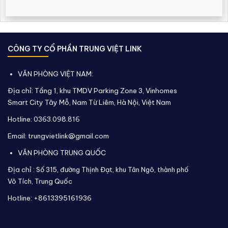
CÔNG TY CỔ PHẦN TRUNG VIỆT LINK
VĂN PHÒNG VIỆT NAM:
Địa chỉ: Tầng 1, khu TMDV Parking Zone 3, Vinhomes
Smart City Tây Mỗ, Nam Từ Liêm, Hà Nội, Việt Nam
Hotline: 0363.098.816
Email: trungvietlink@gmail.com
VĂN PHÒNG TRUNG QUỐC
Địa chỉ :
Số 315, đường Thịnh Đạt, khu Tân Ngô, thành phố
Vô Tích,
Trung Quốc
Hotline: +8613395161936