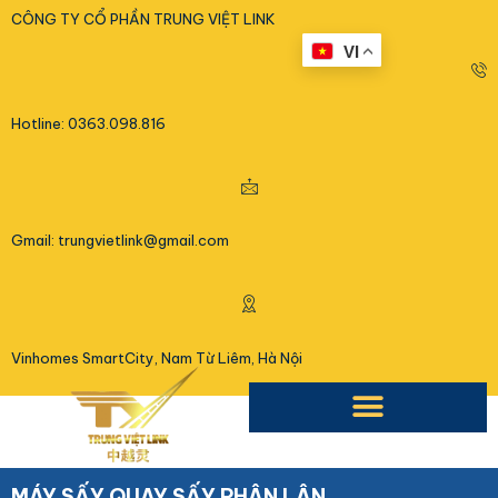
<
CÔNG TY CỔ PHẦN TRUNG VIỆT LINK
VI
Hotline: 0363.098.816
Gmail: trungvietlink@gmail.com
Vinhomes SmartCity, Nam Từ Liêm, Hà Nội
MÁY SẤY QUAY SẤY PHÂN LÂN