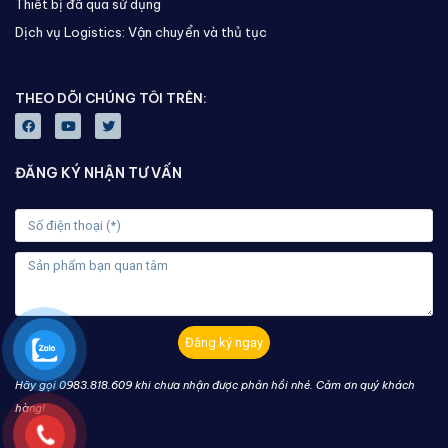
Thiết bị đã qua sử dụng
Dịch vụ Logistics: Vận chuyển và thủ tục
THEO DÕI CHÚNG TÔI TRÊN:
ĐĂNG KÝ NHẬN TƯ VẤN
Đăng ký ngay
Hãy gọi 0983.818.609 khi chưa nhận được phản hồi nhé. Cảm ơn quý khách
hàng!