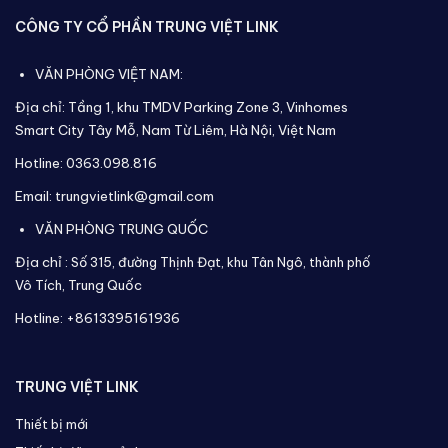
CÔNG TY CỔ PHẦN TRUNG VIỆT LINK
VĂN PHÒNG VIỆT NAM:
Địa chỉ: Tầng 1, khu TMDV Parking Zone 3, Vinhomes
Smart City Tây Mỗ, Nam Từ Liêm, Hà Nội, Việt Nam
Hotline: 0363.098.816
Email: trungvietlink@gmail.com
VĂN PHÒNG TRUNG QUỐC
Địa chỉ :
Số 315, đường Thịnh Đạt, khu Tân Ngô, thành phố
Vô Tích,
Trung Quốc
Hotline: +8613395161936
TRUNG VIỆT LINK
Thiết bị mới