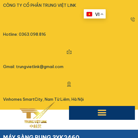
<
CÔNG TY CỔ PHẦN TRUNG VIỆT LINK
VI
Hotline: 0363.098.816
Gmail: trungvietlink@gmail.com
Vinhomes SmartCity, Nam Từ Liêm, Hà Nội
MÁY SÀNG RUNG 3YK2460