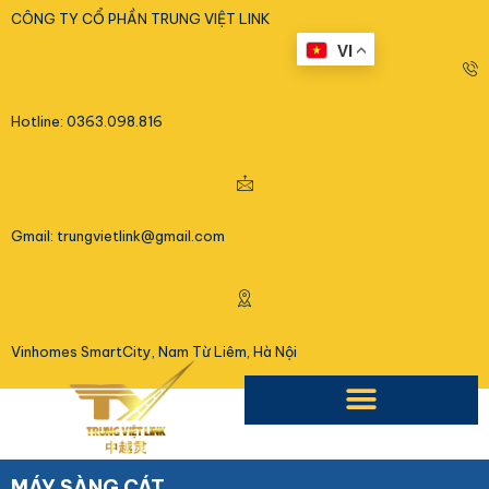
<
CÔNG TY CỔ PHẦN TRUNG VIỆT LINK
VI
Hotline: 0363.098.816
Gmail: trungvietlink@gmail.com
Vinhomes SmartCity, Nam Từ Liêm, Hà Nội
MÁY SÀNG CÁT