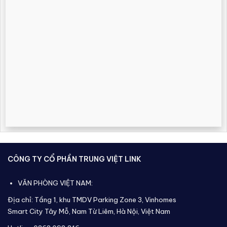
CÔNG TY CỔ PHẦN TRUNG VIỆT LINK
VĂN PHÒNG VIỆT NAM:
Địa chỉ: Tầng 1, khu TMDV Parking Zone 3, Vinhomes
Smart City Tây Mỗ, Nam Từ Liêm, Hà Nội, Việt Nam