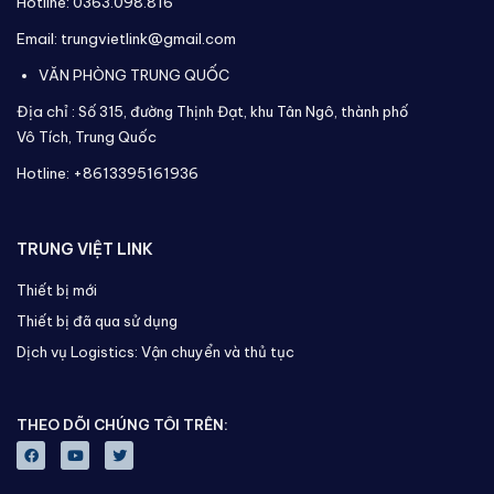
Hotline: 0363.098.816
Email: trungvietlink@gmail.com
VĂN PHÒNG TRUNG QUỐC
Địa chỉ :
Số 315, đường Thịnh Đạt, khu Tân Ngô, thành phố
Vô Tích,
Trung Quốc
Hotline: +8613395161936
TRUNG VIỆT LINK
Thiết bị mới
Thiết bị đã qua sử dụng
Dịch vụ Logistics: Vận chuyển và thủ tục
THEO DÕI CHÚNG TÔI TRÊN: