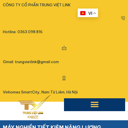
<
CÔNG TY CỔ PHẦN TRUNG VIỆT LINK
VI
Hotline: 0363.098.816
Gmail: trungvietlink@gmail.com
Vinhomes SmartCity, Nam Từ Liêm, Hà Nội
MÁY NGHIỀN TIẾT KIỆM NĂNG LƯỢNG