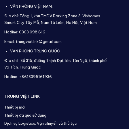
VĂN PHÒNG VIỆT NAM:
Địa chỉ: Tầng 1, khu TMDV Parking Zone 3, Vinhomes
Smart City Tây Mỗ, Nam Từ Liêm, Hà Nội, Việt Nam
Hotline: 0363.098.816
Email: trungvietlink@gmail.com
VĂN PHÒNG TRUNG QUỐC
Địa chỉ :
Số 315, đường Thịnh Đạt, khu Tân Ngô, thành phố
Vô Tích,
Trung Quốc
Hotline: +8613395161936
TRUNG VIỆT LINK
Thiết bị mới
Thiết bị đã qua sử dụng
Dịch vụ Logistics: Vận chuyển và thủ tục