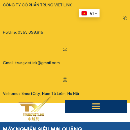
<
CÔNG TY CỔ PHẦN TRUNG VIỆT LINK
VI
Hotline: 0363.098.816
Gmail: trungvietlink@gmail.com
Vinhomes SmartCity, Nam Từ Liêm, Hà Nội
MÁY NGHIỀN SIÊU MỊN QUẶNG