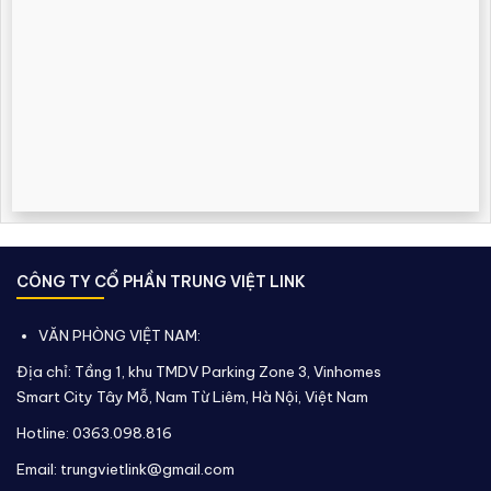
CÔNG TY CỔ PHẦN TRUNG VIỆT LINK
VĂN PHÒNG VIỆT NAM:
Địa chỉ: Tầng 1, khu TMDV Parking Zone 3, Vinhomes
Smart City Tây Mỗ, Nam Từ Liêm, Hà Nội, Việt Nam
Hotline: 0363.098.816
Email: trungvietlink@gmail.com