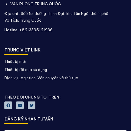
VĂN PHÒNG TRUNG QUỐC
Địa chỉ :
Số 315, đường Thịnh Đạt, khu Tân Ngô, thành phố
Vô Tích,
Trung Quốc
Hotline: +8613395161936
TRUNG VIỆT LINK
Thiết bị mới
Thiết bị đã qua sử dụng
Dịch vụ Logistics: Vận chuyển và thủ tục
THEO DÕI CHÚNG TÔI TRÊN:
ĐĂNG KÝ NHẬN TƯ VẤN