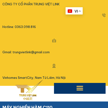
<
CÔNG TY CỔ PHẦN TRUNG VIỆT LINK
VI
Hotline: 0363.098.816
Gmail: trungvietlink@gmail.com
Vinhomes SmartCity, Nam Từ Liêm, Hà Nội
MÁY NGHIỀN HÀM C110