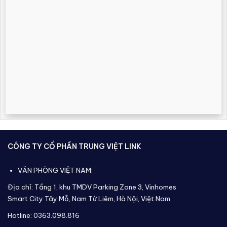
CÔNG TY CỔ PHẦN TRUNG VIỆT LINK
VĂN PHÒNG VIỆT NAM:
Địa chỉ: Tầng 1, khu TMDV Parking Zone 3, Vinhomes
Smart City Tây Mỗ, Nam Từ Liêm, Hà Nội, Việt Nam
Hotline: 0363.098.816