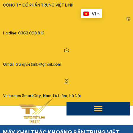
<
CÔNG TY CỔ PHẦN TRUNG VIỆT LINK
VI
Hotline: 0363.098.816
Gmail: trungvietlink@gmail.com
Vinhomes SmartCity, Nam Từ Liêm, Hà Nội
MÁY KHAI THÁC KHOÁNG SẢN TRUNG VIỆT