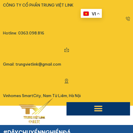
<
CÔNG TY CỔ PHẦN TRUNG VIỆT LINK
VI
Hotline: 0363.098.816
Gmail: trungvietlink@gmail.com
Vinhomes SmartCity, Nam Từ Liêm, Hà Nội
#DÂYCHUYỀNNGHIỀNĐÁ