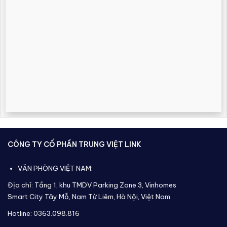
CÔNG TY CỔ PHẦN TRUNG VIỆT LINK
VĂN PHÒNG VIỆT NAM:
Địa chỉ: Tầng 1, khu TMDV Parking Zone 3, Vinhomes
Smart City Tây Mỗ, Nam Từ Liêm, Hà Nội, Việt Nam
Hotline: 0363.098.816