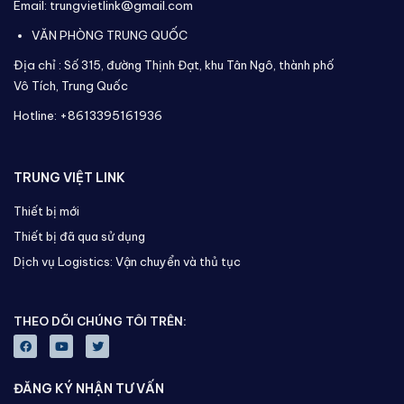
Email: trungvietlink@gmail.com
VĂN PHÒNG TRUNG QUỐC
Địa chỉ :
Số 315, đường Thịnh Đạt, khu Tân Ngô, thành phố
Vô Tích,
Trung Quốc
Hotline: +8613395161936
TRUNG VIỆT LINK
Thiết bị mới
Thiết bị đã qua sử dụng
Dịch vụ Logistics: Vận chuyển và thủ tục
THEO DÕI CHÚNG TÔI TRÊN:
ĐĂNG KÝ NHẬN TƯ VẤN