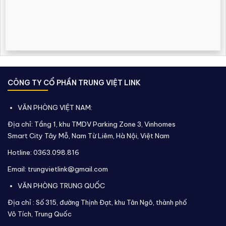
CÔNG TY CỔ PHẦN TRUNG VIỆT LINK
VĂN PHÒNG VIỆT NAM:
Địa chỉ: Tầng 1, khu TMDV Parking Zone 3, Vinhomes
Smart City Tây Mỗ, Nam Từ Liêm, Hà Nội, Việt Nam
Hotline: 0363.098.816
Email: trungvietlink@gmail.com
VĂN PHÒNG TRUNG QUỐC
Địa chỉ :
Số 315, đường Thịnh Đạt, khu Tân Ngô, thành phố
Vô Tích,
Trung Quốc