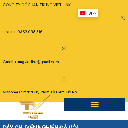
<
CÔNG TY CỔ PHẦN TRUNG VIỆT LINK
VI
Hotline: 0363.098.816
Gmail: trungvietlink@gmail.com
Vinhomes SmartCity, Nam Từ Liêm, Hà Nội
DÂY CHUYỀN NGHIỀN ĐÁ VÔI