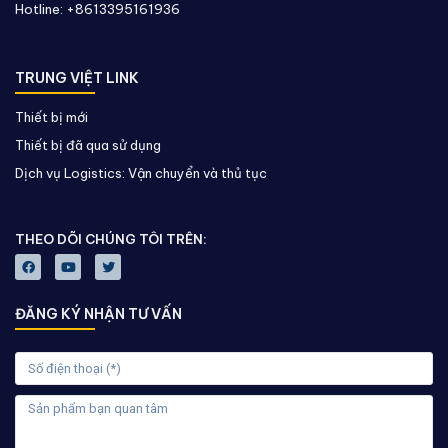
Hotline: +8613395161936
TRUNG VIỆT LINK
Thiết bị mới
Thiết bị đã qua sử dụng
Dịch vụ Logistics: Vận chuyển và thủ tục
THEO DÕI CHÚNG TÔI TRÊN:
ĐĂNG KÝ NHẬN TƯ VẤN