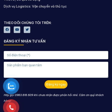
Dịch vụ Logistics: Vận chuyển và thủ tục
THEO DÕI CHÚNG TÔI TRÊN:
ĐĂNG KÝ NHẬN TƯ VẤN
Đăng ký ngay
Hãy gọi 0983.818.609 khi chưa nhận được phản hồi nhé. Cảm ơn quý khách
hàng!