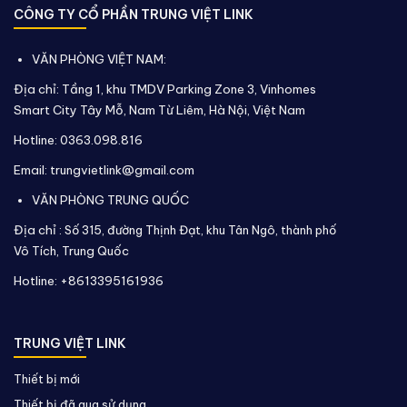
CÔNG TY CỔ PHẦN TRUNG VIỆT LINK
VĂN PHÒNG VIỆT NAM:
Địa chỉ: Tầng 1, khu TMDV Parking Zone 3, Vinhomes
Smart City Tây Mỗ, Nam Từ Liêm, Hà Nội, Việt Nam
Hotline: 0363.098.816
Email: trungvietlink@gmail.com
VĂN PHÒNG TRUNG QUỐC
Địa chỉ :
Số 315, đường Thịnh Đạt, khu Tân Ngô, thành phố
Vô Tích,
Trung Quốc
Hotline: +8613395161936
TRUNG VIỆT LINK
Thiết bị mới
Thiết bị đã qua sử dụng