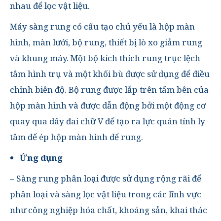
nhau để lọc vật liệu.
Máy sàng rung
có cấu tạo chủ yếu là hộp màn
hình, màn lưới, bộ rung, thiết bị lò xo giảm rung
và khung máy. Một bộ kích thích rung trục lệch
tâm hình trụ và một khối bù được sử dụng để điều
chỉnh biên độ. Bộ rung được lắp trên tấm bên của
hộp màn hình và được dẫn động bởi một động cơ
quay qua dây đai chữ V để tạo ra lực quán tính ly
tâm để ép hộp màn hình để rung.
Ứng dụng
– Sàng rung phân loại được sử dụng rộng rãi để
phân loại và sàng lọc vật liệu trong các lĩnh vực
như công nghiệp hóa chất, khoáng sản, khai thác