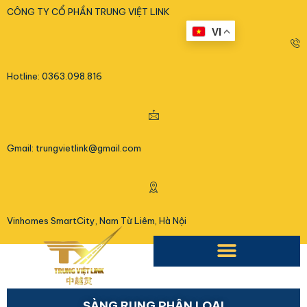
<
CÔNG TY CỔ PHẦN TRUNG VIỆT LINK
VI
Hotline: 0363.098.816
Gmail: trungvietlink@gmail.com
Vinhomes SmartCity, Nam Từ Liêm, Hà Nội
SÀNG RUNG PHÂN LOẠI