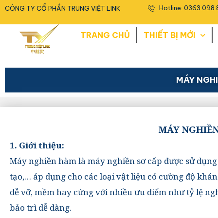
<
Hotline: 0363.098.
CÔNG TY CỔ PHẦN TRUNG VIỆT LINK
TRANG CHỦ
THIẾT BỊ MỚI
MÁY NGHI
MÁY NGHIỀN 
1. Giới thiệu:
Máy nghiền hàm là máy nghiền sơ cấp được sử dụng 
tạo,… áp dụng cho các loại vật liệu có cường độ khán
dễ vỡ, mềm hay cứng với nhiều ưu điểm như tỷ lệ ngh
bảo trì dễ dàng.