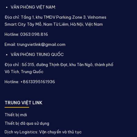
VĂN PHÒNG VIỆT NAM:
Địa chỉ: Tầng 1, khu TMDV Parking Zone 3, Vinhomes
Smart City Tây Mỗ, Nam Từ Liêm, Hà Nội, Việt Nam
Hotline: 0363.098.816
Email: trungvietlink@gmail.com
VĂN PHÒNG TRUNG QUỐC
Địa chỉ :
Số 315, đường Thịnh Đạt, khu Tân Ngô, thành phố
Vô Tích,
Trung Quốc
Hotline: +8613395161936
TRUNG VIỆT LINK
Thiết bị mới
Thiết bị đã qua sử dụng
Dịch vụ Logistics: Vận chuyển và thủ tục