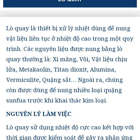
Lò quay là thiết bị xử lý nhiệt dùng để nung
vật liệu liên tục ở nhiệt độ cao trong một quy
trình. Các nguyên liệu được nung bằng lò
quay thường là: Xi măng, Vôi, Vật liệu chịu
lửa, Metakaolin, Titan dioxit, Alumina,
Vermiculite, Quặng sắt… Ngoài ra, chúng
còn được dùng để nung nhiều loại quặng
sunfua trước khi khai thác kim loại.
NGUYÊN LÝ LÀM VIỆC
Lò quay sử dụng nhiệt độ cực cao kết hợp với
thời gian được kiểm soát để gây ra phản ứng