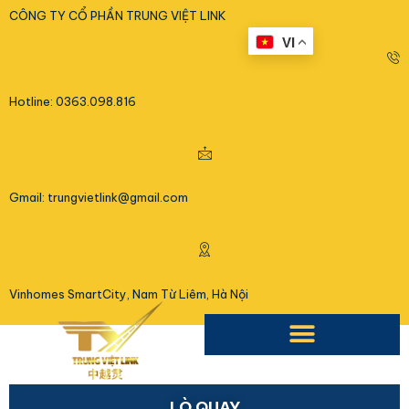
<
CÔNG TY CỔ PHẦN TRUNG VIỆT LINK
VI
Hotline: 0363.098.816
Gmail: trungvietlink@gmail.com
Vinhomes SmartCity, Nam Từ Liêm, Hà Nội
LÒ QUAY