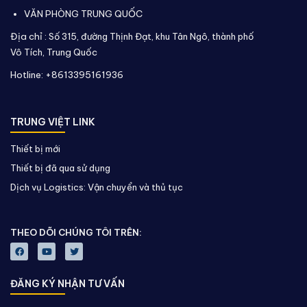
VĂN PHÒNG TRUNG QUỐC
Địa chỉ :
Số 315, đường Thịnh Đạt, khu Tân Ngô, thành phố
Vô Tích,
Trung Quốc
Hotline: +8613395161936
TRUNG VIỆT LINK
Thiết bị mới
Thiết bị đã qua sử dụng
Dịch vụ Logistics: Vận chuyển và thủ tục
THEO DÕI CHÚNG TÔI TRÊN:
ĐĂNG KÝ NHẬN TƯ VẤN