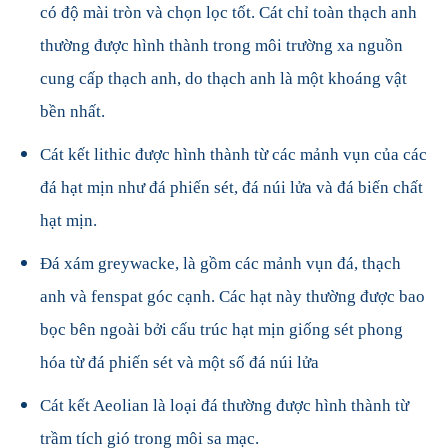
có độ mài tròn và chọn lọc tốt. Cát chỉ toàn thạch anh
thường được hình thành trong môi trường xa nguồn
cung cấp thạch anh, do thạch anh là một khoáng vật
bền nhất.
Cát kết lithic được hình thành từ các mảnh vụn của các
đá hạt mịn như đá phiến sét, đá núi lửa và đá biến chất
hạt mịn.
Đá xám greywacke, là gồm các mảnh vụn đá, thạch
anh và fenspat góc cạnh. Các hạt này thường được bao
bọc bên ngoài bởi cấu trúc hạt mịn giống sét phong
hóa từ đá phiến sét và một số đá núi lửa
Cát kết Aeolian là loại đá thường được hình thành từ
trầm tích gió trong môi sa mạc.