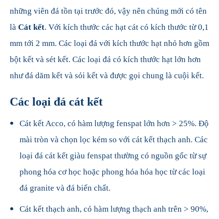
những viên đá tồn tại trước đó, vậy nên chúng mới có tên
là
Cát kết
. Với kích thước các hạt cát có kích thước từ 0,1
mm tới 2 mm. Các loại đá với kích thước hạt nhỏ hơn gồm
bột kết và sét kết. Các loại đá có kích thước hạt lớn hơn
như đá dăm kết và sỏi kết và được gọi chung là cuội kết.
Các loại đá cát kết
Cát kết Acco, có hàm lượng fenspat lớn hơn > 25%. Độ
mài tròn và chọn lọc kém so với cát kết thạch anh. Các
loại đá cát kết giàu fenspat thường có nguồn gốc từ sự
phong hóa cơ học hoặc phong hóa hóa học từ các loại
đá granite và đá biến chất.
Cát kết thạch anh, có hàm lượng thạch anh trên > 90%,