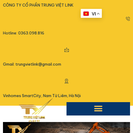
<
CÔNG TY CỔ PHẦN TRUNG VIỆT LINK
VI
Hotline: 0363.098.816
Gmail: trungvietlink@gmail.com
Vinhomes SmartCity, Nam Từ Liêm, Hà Nội