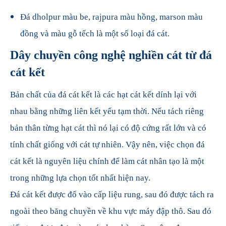
Đá dholpur màu be, rajpura màu hồng, marson màu
đồng và màu gỗ tếch là một số loại đá cát.
Dây chuyền công nghệ nghiền cát từ đá
cát kết
Bản chất của đá cát kết là các hạt cát kết dính lại với
nhau bằng những liên kết yếu tạm thời. Nếu tách riêng
bản thân từng hạt cát thì nó lại có độ cứng rất lớn và có
tính chất giống với cát tự nhiên. Vậy nên, việc chọn đá
cát kết là nguyên liệu chính để làm cát nhân tạo là một
trong những lựa chọn tốt nhất hiện nay.
Đá cát kết được đổ vào cấp liệu rung, sau đó được tách ra
ngoài theo băng chuyền về khu vực máy đập thô. Sau đó