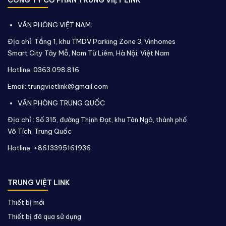
CÔNG TY CỔ PHẦN TRUNG VIỆT LINK
VĂN PHÒNG VIỆT NAM:
Địa chỉ: Tầng 1, khu TMDV Parking Zone 3, Vinhomes
Smart City Tây Mỗ, Nam Từ Liêm, Hà Nội, Việt Nam
Hotline: 0363.098.816
Email: trungvietlink@gmail.com
VĂN PHÒNG TRUNG QUỐC
Địa chỉ :
Số 315, đường Thịnh Đạt, khu Tân Ngô, thành phố
Vô Tích,
Trung Quốc
Hotline: +8613395161936
TRUNG VIỆT LINK
Thiết bị mới
Thiết bị đã qua sử dụng