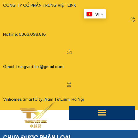
<
CÔNG TY CỔ PHẦN TRUNG VIỆT LINK
VI
Hotline: 0363.098.816
Gmail: trungvietlink@gmail.com
Vinhomes SmartCity, Nam Từ Liêm, Hà Nội
CHƯA ĐƯỢC PHÂN LOẠI