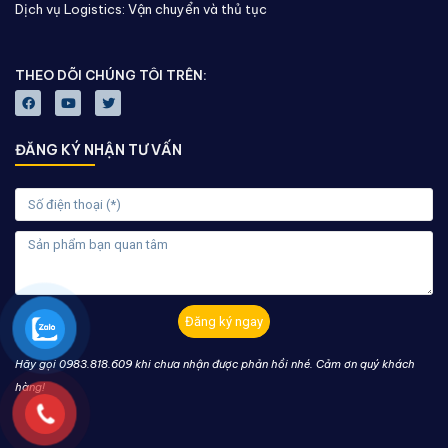
Dịch vụ Logistics: Vận chuyển và thủ tục
THEO DÕI CHÚNG TÔI TRÊN:
ĐĂNG KÝ NHẬN TƯ VẤN
Đăng ký ngay
Hãy gọi 0983.818.609 khi chưa nhận được phản hồi nhé. Cảm ơn quý khách
hàng!