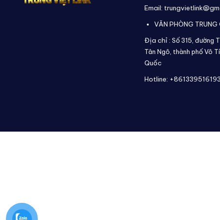
Email: trungvietlink@gm
VĂN PHÒNG TRUNG
Địa chỉ :
Số 315, đường T
Tân Ngô, thành phố Vô Tí
Quốc
Hotline: +86133951619