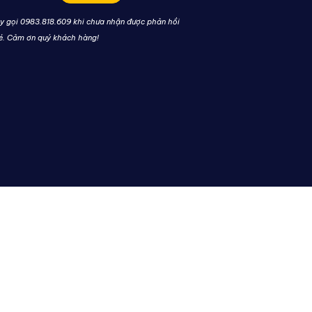
y gọi 0983.818.609 khi chưa nhận được phản hồi
é. Cảm ơn quý khách hàng!