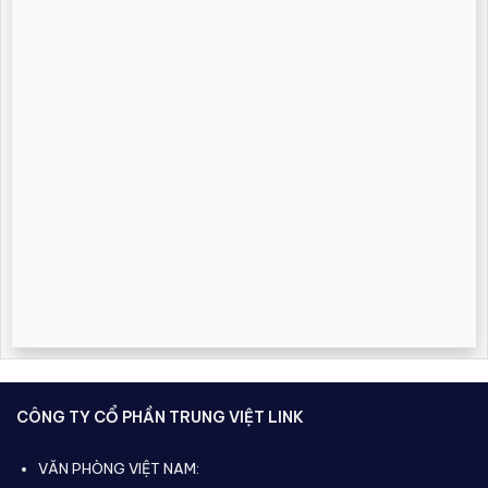
CÔNG TY CỔ PHẦN TRUNG VIỆT LINK
VĂN PHÒNG VIỆT NAM: