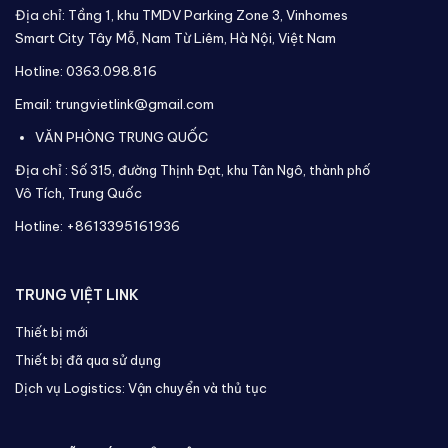
Địa chỉ: Tầng 1, khu TMDV Parking Zone 3, Vinhomes
Smart City Tây Mỗ, Nam Từ Liêm, Hà Nội, Việt Nam
Hotline: 0363.098.816
Email: trungvietlink@gmail.com
VĂN PHÒNG TRUNG QUỐC
Địa chỉ :
Số 315, đường Thịnh Đạt, khu Tân Ngô, thành phố
Vô Tích,
Trung Quốc
Hotline: +8613395161936
TRUNG VIỆT LINK
Thiết bị mới
Thiết bị đã qua sử dụng
Dịch vụ Logistics: Vận chuyển và thủ tục