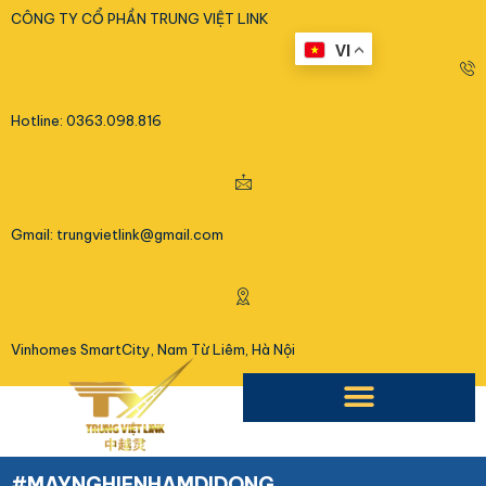
<
CÔNG TY CỔ PHẦN TRUNG VIỆT LINK
VI
Hotline: 0363.098.816
Gmail: trungvietlink@gmail.com
Vinhomes SmartCity, Nam Từ Liêm, Hà Nội
#MAYNGHIENHAMDIDONG