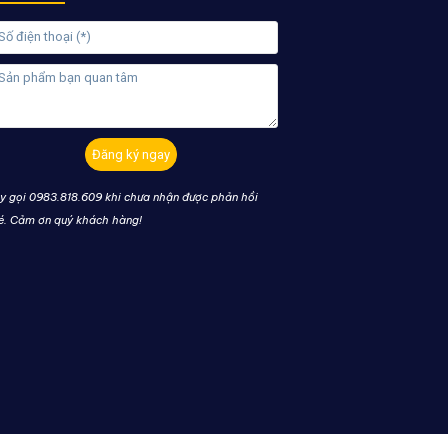
Đăng ký ngay
y gọi 0983.818.609 khi chưa nhận được phản hồi
é. Cảm ơn quý khách hàng!