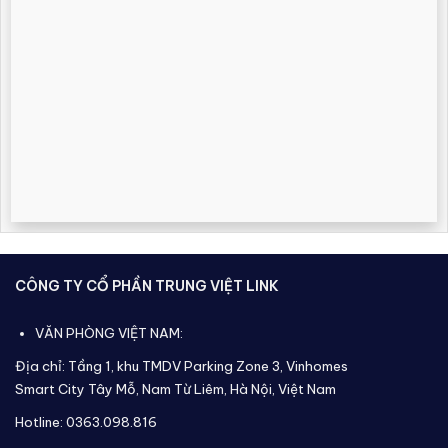
CÔNG TY CỔ PHẦN TRUNG VIỆT LINK
VĂN PHÒNG VIỆT NAM:
Địa chỉ: Tầng 1, khu TMDV Parking Zone 3, Vinhomes
Smart City Tây Mỗ, Nam Từ Liêm, Hà Nội, Việt Nam
Hotline: 0363.098.816