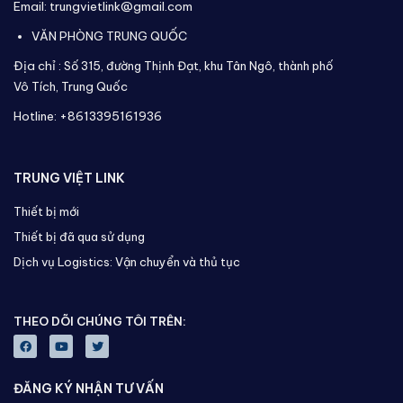
Email: trungvietlink@gmail.com
VĂN PHÒNG TRUNG QUỐC
Địa chỉ :
Số 315, đường Thịnh Đạt, khu Tân Ngô, thành phố
Vô Tích,
Trung Quốc
Hotline: +8613395161936
TRUNG VIỆT LINK
Thiết bị mới
Thiết bị đã qua sử dụng
Dịch vụ Logistics: Vận chuyển và thủ tục
THEO DÕI CHÚNG TÔI TRÊN:
ĐĂNG KÝ NHẬN TƯ VẤN