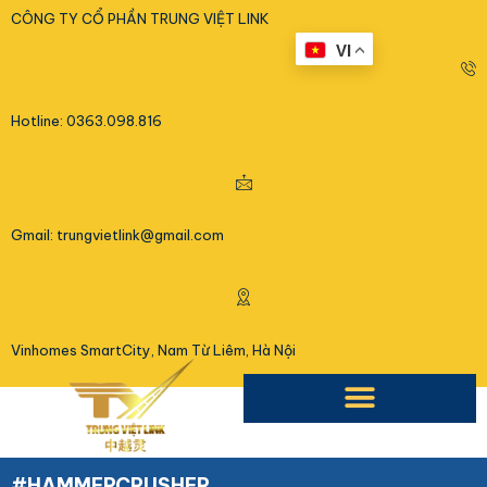
<
CÔNG TY CỔ PHẦN TRUNG VIỆT LINK
VI
Hotline: 0363.098.816
Gmail: trungvietlink@gmail.com
Vinhomes SmartCity, Nam Từ Liêm, Hà Nội
#HAMMERCRUSHER