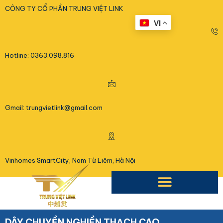
<
CÔNG TY CỔ PHẦN TRUNG VIỆT LINK
VI
Hotline: 0363.098.816
Gmail: trungvietlink@gmail.com
Vinhomes SmartCity, Nam Từ Liêm, Hà Nội
DÂY CHUYỀN NGHIỀN THẠCH CAO