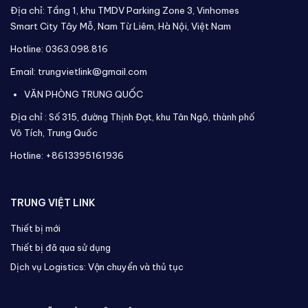
Địa chỉ: Tầng 1, khu TMDV Parking Zone 3, Vinhomes
Smart City Tây Mỗ, Nam Từ Liêm, Hà Nội, Việt Nam
Hotline: 0363.098.816
Email: trungvietlink@gmail.com
VĂN PHÒNG TRUNG QUỐC
Địa chỉ :
Số 315, đường Thịnh Đạt, khu Tân Ngô, thành phố
Vô Tích,
Trung Quốc
Hotline: +8613395161936
TRUNG VIỆT LINK
Thiết bị mới
Thiết bị đã qua sử dụng
Dịch vụ Logistics: Vận chuyển và thủ tục