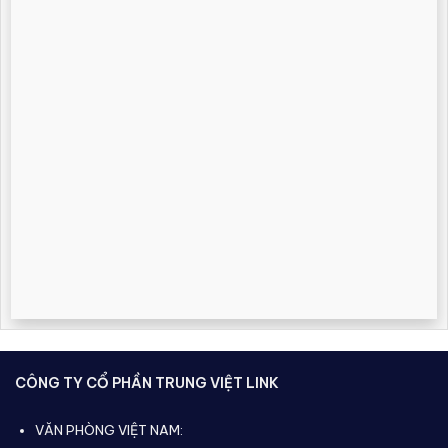
CÔNG TY CỔ PHẦN TRUNG VIỆT LINK
VĂN PHÒNG VIỆT NAM: