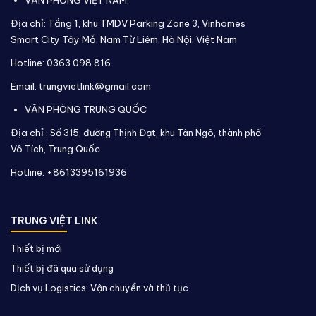
VĂN PHÒNG VIỆT NAM:
Địa chỉ: Tầng 1, khu TMDV Parking Zone 3, Vinhomes
Smart City Tây Mỗ, Nam Từ Liêm, Hà Nội, Việt Nam
Hotline: 0363.098.816
Email: trungvietlink@gmail.com
VĂN PHÒNG TRUNG QUỐC
Địa chỉ :
Số 315, đường Thịnh Đạt, khu Tân Ngô, thành phố
Vô Tích,
Trung Quốc
Hotline: +8613395161936
TRUNG VIỆT LINK
Thiết bị mới
Thiết bị đã qua sử dụng
Dịch vụ Logistics: Vận chuyển và thủ tục