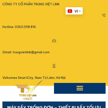
<
CÔNG TY CỔ PHẦN TRUNG VIỆT LINK
VI
Hotline: 0363.098.816
Gmail: trungvietlink@gmail.com
Vinhomes SmartCity, Nam Từ Liêm, Hà Nội
MÁY SẤY TRỐNG ĐƠN – THIẾT BỊ SẤY TỐI ƯU