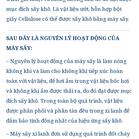
mục đích sấy khô. Là vật liệu ướt, hỗn hợp bột
giấy Cellulose có thể được sấy khô bằng máy sấy.
SAU ĐÂY LÀ NGUYÊN LÝ HOẠT ĐỘNG CỦA
MÁY SẤY:
– Nguyên lý hoạt động của máy sấy là làm nóng
không khí và làm cho không khí tiếp xúc hoàn
toàn với vật liệu, để hơi ẩm trong vật liệu bốc hơi
và không khí ẩm được thải ra, do đó đạt được mục
đích sấy khô. Trong toàn bộ quá trình, vật liệu
được phân phối và phân tán đều trong xi lanh để
đảm bảo tính đồng nhất của hiệu ứng sấy khô.
– Máy sấy xi lanh đơn sử dụng quá trình đốt cháy