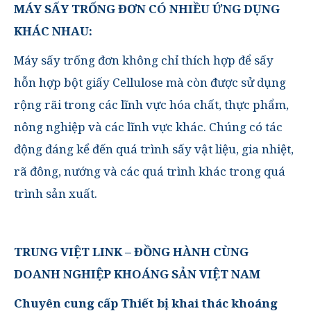
MÁY SẤY TRỐNG ĐƠN CÓ NHIỀU ỨNG DỤNG
KHÁC NHAU:
Máy sấy trống đơn không chỉ thích hợp để sấy
hỗn hợp bột giấy Cellulose mà còn được sử dụng
rộng rãi trong các lĩnh vực hóa chất, thực phẩm,
nông nghiệp và các lĩnh vực khác. Chúng có tác
động đáng kể đến quá trình sấy vật liệu, gia nhiệt,
rã đông, nướng và các quá trình khác trong quá
trình sản xuất.
TRUNG VIỆT LINK – ĐỒNG HÀNH CÙNG
DOANH NGHIỆP KHOÁNG SẢN VIỆT NAM
Chuyên cung cấp Thiết bị khai thác khoáng