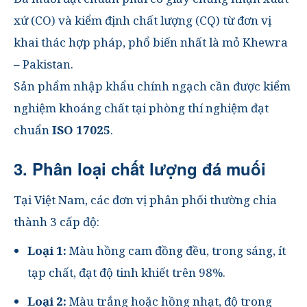
xứ (CO)
và
kiểm định chất lượng (CQ)
từ đơn vị
khai thác hợp pháp, phổ biến nhất là
mỏ Khewra
– Pakistan
.
Sản phẩm nhập khẩu chính ngạch cần được kiểm
nghiệm khoáng chất tại phòng thí nghiệm đạt
chuẩn
ISO 17025
.
3. Phân loại chất lượng đá muối
Tại Việt Nam, các đơn vị phân phối thường chia
thành 3 cấp độ:
Loại 1:
Màu hồng cam đồng đều, trong sáng, ít
tạp chất, đạt độ tinh khiết trên 98%.
Loại 2:
Màu trắng hoặc hồng nhạt, độ trong