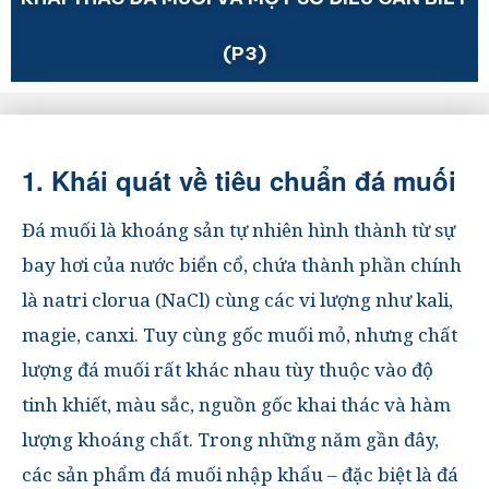
(P3)
1. Khái quát về tiêu chuẩn đá muối
Đá muối là khoáng sản tự nhiên hình thành từ sự
bay hơi của nước biển cổ, chứa thành phần chính
là
natri clorua (NaCl)
cùng các vi lượng như kali,
magie, canxi.
Tuy cùng gốc muối mỏ, nhưng chất
lượng đá muối rất khác nhau tùy thuộc vào
độ
tinh khiết, màu sắc, nguồn gốc khai thác
và
hàm
lượng khoáng chất
.
Trong những năm gần đây,
các sản phẩm đá muối nhập khẩu – đặc biệt là đá