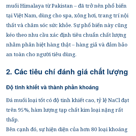
muối Himalaya từ Pakistan – đã trở nên phổ biến
tại Việt Nam, dùng cho spa, xông hơi, trang trí nội
thất và chăm sóc sức khỏe.
Sự phổ biến này cũng
kéo theo nhu cầu xác định
tiêu chuẩn chất lượng
nhằm phân biệt hàng thật – hàng giả và đảm bảo
an toàn cho người tiêu dùng.
2. Các tiêu chí đánh giá chất lượng
Độ tinh khiết và thành phần khoáng
Đá muối loại tốt có độ tinh khiết cao, tỷ lệ NaCl đạt
trên 95%, hàm lượng tạp chất kim loại nặng rất
thấp.
Bên cạnh đó, sự hiện diện của hơn 80 loại khoáng