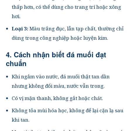
thấp hơn, có thể dùng cho trang trí hoặc xông
hơi.
Loại 3:
Màu trắng đục, lẫn tạp chất, thường chỉ
dùng trong công nghiệp hoặc luyện kim.
4. Cách nhận biết đá muối đạt
chuẩn
Khi ngâm vào nước,
đá muối thật tan dần
nhưng không đổi màu
, nước vẫn trong.
Có vị
mặn thanh
, không gắt hoặc chát.
Không tỏa mùi hóa học, không để lại cặn lạ sau
khi tan.