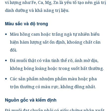
vi lượng như Fe, Ca, Mg, Zn
là yếu tố tạo nên giá trị
dinh dưỡng và khả năng trị liệu.
Màu sắc và độ trong
Màu
hồng cam hoặc trắng ngà tự nhiên
biểu
hiện hàm lượng sắt ổn định, khoáng chất cân
đối.
Đá muối thật có
vân tinh thể rõ, ánh mờ dịu
,
không bóng loáng hoặc trong suốt bất thường.
Các sản phẩm
nhuộm phẩm màu hoặc pha
trộn
thường có màu rực, không đồng nhất.
Nguồn gốc và kiểm định
Đá muối đạt chuẩn phải có
giấy chứng nhận xuất