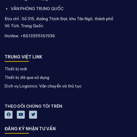
VĂN PHÒNG TRUNG QUỐC
Địa chỉ :
Số 315, đường Thịnh Đạt, khu Tân Ngô, thành phố
Vô Tích,
Trung Quốc
Hotline: +8613395161936
TRUNG VIỆT LINK
Thiết bị mới
Thiết bị đã qua sử dụng
Dịch vụ Logistics: Vận chuyển và thủ tục
THEO DÕI CHÚNG TÔI TRÊN:
ĐĂNG KÝ NHẬN TƯ VẤN