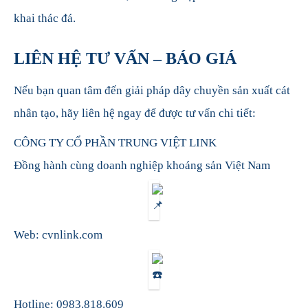
khai thác đá.
LIÊN HỆ TƯ VẤN – BÁO GIÁ
Nếu bạn quan tâm đến giải pháp dây chuyền sản xuất cát
nhân tạo, hãy liên hệ ngay để được tư vấn chi tiết:
CÔNG TY CỔ PHẦN TRUNG VIỆT LINK
Đồng hành cùng doanh nghiệp khoáng sản Việt Nam
Web:
cvnlink.com
Hotline: 0983.818.609