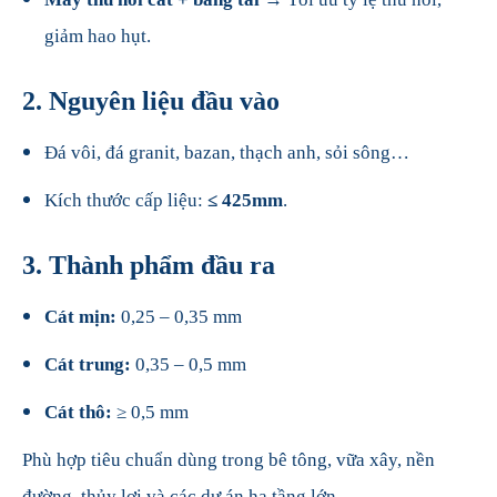
giảm hao hụt.
2. Nguyên liệu đầu vào
Đá vôi, đá granit, bazan, thạch anh, sỏi sông…
Kích thước cấp liệu:
≤ 425mm
.
3. Thành phẩm đầu ra
Cát mịn:
0,25 – 0,35 mm
Cát trung:
0,35 – 0,5 mm
Cát thô:
≥ 0,5 mm
Phù hợp tiêu chuẩn dùng trong bê tông, vữa xây, nền
đường, thủy lợi và các dự án hạ tầng lớn.