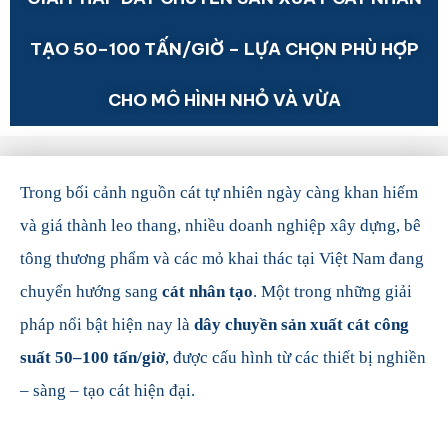
TẠO 50–100 TẤN/GIỜ – LỰA CHỌN PHÙ HỢP
CHO MÔ HÌNH NHỎ VÀ VỪA
Trong bối cảnh nguồn cát tự nhiên ngày càng khan hiếm
và giá thành leo thang, nhiều doanh nghiệp xây dựng, bê
tông thương phẩm và các mỏ khai thác tại Việt Nam đang
chuyển hướng sang
cát nhân tạo
. Một trong những giải
pháp nổi bật hiện nay là
dây chuyền sản xuất cát công
suất 50–100 tấn/giờ
, được cấu hình từ các thiết bị nghiền
– sàng – tạo cát hiện đại.