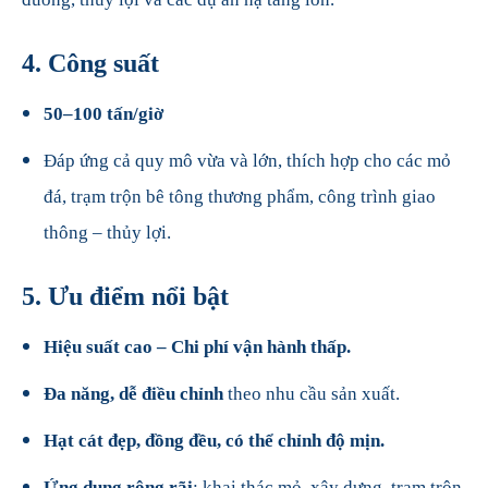
4. Công suất
50–100 tấn/giờ
Đáp ứng cả quy mô vừa và lớn, thích hợp cho các mỏ
đá, trạm trộn bê tông thương phẩm, công trình giao
thông – thủy lợi.
5. Ưu điểm nổi bật
Hiệu suất cao – Chi phí vận hành thấp.
Đa năng, dễ điều chỉnh
theo nhu cầu sản xuất.
Hạt cát đẹp, đồng đều, có thể chỉnh độ mịn.
Ứng dụng rộng rãi
: khai thác mỏ, xây dựng, trạm trộn