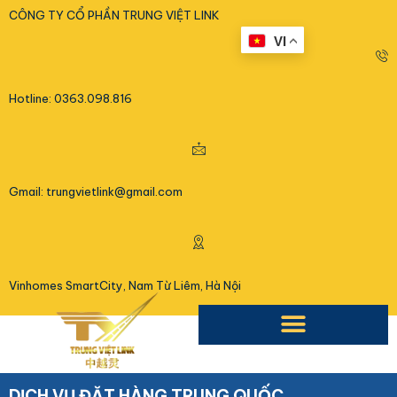
<
CÔNG TY CỔ PHẦN TRUNG VIỆT LINK
VI
Hotline: 0363.098.816
Gmail: trungvietlink@gmail.com
Vinhomes SmartCity, Nam Từ Liêm, Hà Nội
DỊCH VỤ ĐẶT HÀNG TRUNG QUỐC