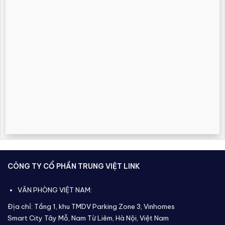
CÔNG TY CỔ PHẦN TRUNG VIỆT LINK
VĂN PHÒNG VIỆT NAM:
Địa chỉ: Tầng 1, khu TMDV Parking Zone 3, Vinhomes
Smart City Tây Mỗ, Nam Từ Liêm, Hà Nội, Việt Nam