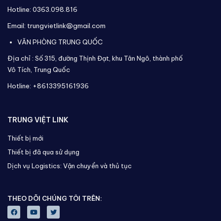
Hotline: 0363.098.816
Email: trungvietlink@gmail.com
VĂN PHÒNG TRUNG QUỐC
Địa chỉ :
Số 315, đường Thịnh Đạt, khu Tân Ngô, thành phố
Vô Tích,
Trung Quốc
Hotline: +8613395161936
TRUNG VIỆT LINK
Thiết bị mới
Thiết bị đã qua sử dụng
Dịch vụ Logistics: Vận chuyển và thủ tục
THEO DÕI CHÚNG TÔI TRÊN: